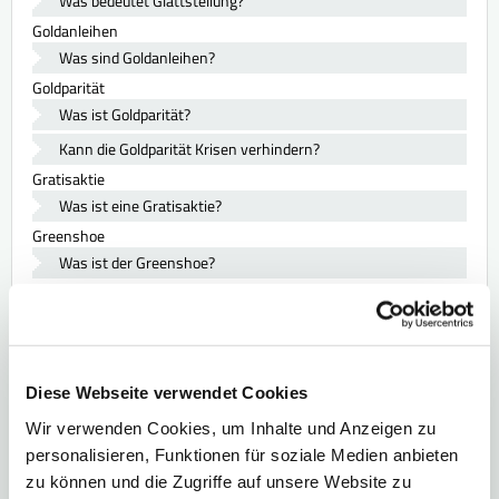
Was bedeutet Glattstellung?
Goldanleihen
Was sind Goldanleihen?
Goldparität
Was ist Goldparität?
Kann die Goldparität Krisen verhindern?
Gratisaktie
Was ist eine Gratisaktie?
Greenshoe
Was ist der Greenshoe?
Alles über die Börse
Diese Webseite verwendet Cookies
Die 100 wichtigsten Börsenbegriffe in einem E-Book.
Wir verwenden Cookies, um Inhalte und Anzeigen zu
> Jetzt sichern
personalisieren, Funktionen für soziale Medien anbieten
zu können und die Zugriffe auf unsere Website zu