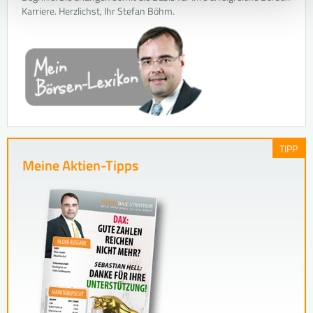
Karriere. Herzlichst, Ihr Stefan Böhm.
TIPP
Meine Aktien-Tipps