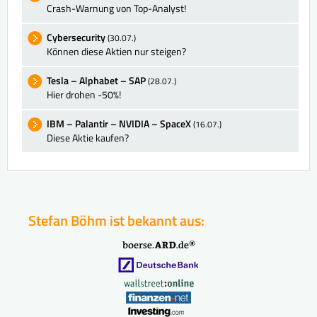
Crash-Warnung von Top-Analyst!
Cybersecurity
(30.07.)
Können diese Aktien nur steigen?
Tesla – Alphabet – SAP
(28.07.)
Hier drohen -50%!
IBM – Palantir – NVIDIA – SpaceX
(16.07.)
Diese Aktie kaufen?
Stefan Böhm ist bekannt aus: