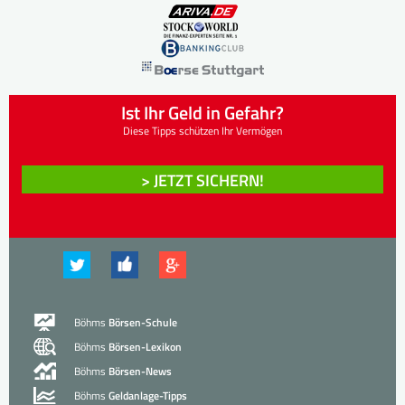
Ist Ihr Geld in Gefahr?
Diese Tipps schützen Ihr Vermögen
> JETZT SICHERN!
Böhms
Börsen-Schule
Böhms
Börsen-Lexikon
Böhms
Börsen-News
Böhms
Geldanlage-Tipps