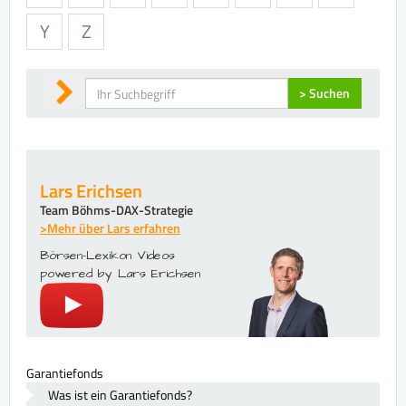
Y
Z
Suchen
> Suchen
Lars Erichsen
Team Böhms-DAX-Strategie
>Mehr über Lars erfahren
Börsen-Lexikon Videos
powered by Lars Erichsen
Garantiefonds
Was ist ein Garantiefonds?