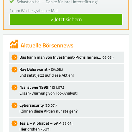
Sebastian Hell – Danke für Ihre Unterstützung!
1x pro Woche gratis per Mail
> Jetzt sichern
Aktuelle Börsennews
Das kann man von Investment-Profis lernen...
(05.08.)
Ray Dalio warnt -
(04.08.)
und setzt jetzt auf diese Aktien!
“Es ist wie 1999!”
(31.07.)
Crash-Warnung von Top-Analyst!
Cybersecurity
(30.07.)
Können diese Aktien nur steigen?
Tesla – Alphabet – SAP
(28.07.)
Hier drohen -50%!