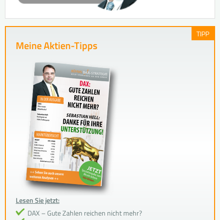
TIPP
Meine Aktien-Tipps
Lesen Sie jetzt:
DAX – Gute Zahlen reichen nicht mehr?