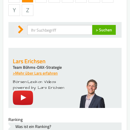
Y
Z
Suchen
> Suchen
Lars Erichsen
Team Böhms-DAX-Strategie
>Mehr über Lars erfahren
Börsen-Lexikon Videos
powered by Lars Erichsen
Ranking
Was ist ein Ranking?