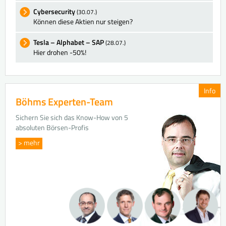
Cybersecurity
(30.07.)
Können diese Aktien nur steigen?
Tesla – Alphabet – SAP
(28.07.)
Hier drohen -50%!
Info
Böhms Experten-Team
Sichern Sie sich das Know-How von 5
absoluten Börsen-Profis
> mehr