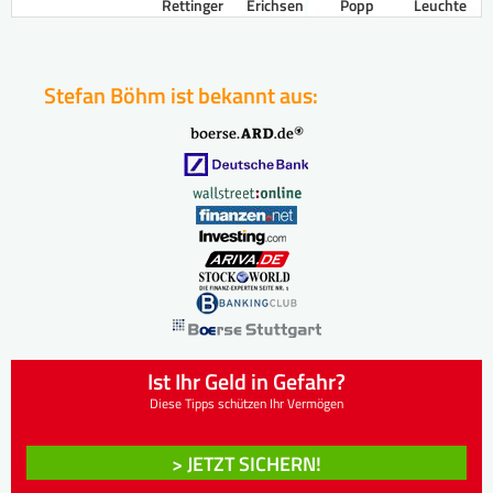
Rettinger
Erichsen
Popp
Leuchte
Stefan Böhm ist bekannt aus:
Ist Ihr Geld in Gefahr?
Diese Tipps schützen Ihr Vermögen
> JETZT SICHERN!