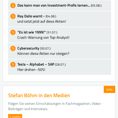
Das kann man von Investment-Profis lernen...
(05.08.)
Ray Dalio warnt -
(04.08.)
und setzt jetzt auf diese Aktien!
“Es ist wie 1999!”
(31.07.)
Crash-Warnung von Top-Analyst!
Cybersecurity
(30.07.)
Können diese Aktien nur steigen?
Tesla – Alphabet – SAP
(28.07.)
Hier drohen -50%!
Info
Stefan Böhm in den Medien
Folgen Sie seinen Einschätzungen in Fachmagazinen, Video-
Beiträgen und Interviews.
> mehr