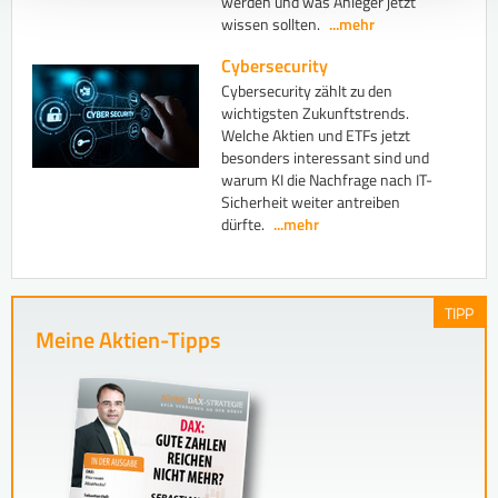
werden und was Anleger jetzt
wissen sollten.
...mehr
Cybersecurity
Cybersecurity zählt zu den
wichtigsten Zukunftstrends.
Welche Aktien und ETFs jetzt
besonders interessant sind und
warum KI die Nachfrage nach IT-
Sicherheit weiter antreiben
dürfte.
...mehr
TIPP
Meine Aktien-Tipps