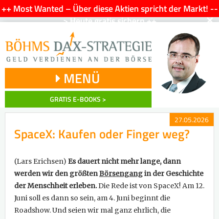
++ Most Wanted – Über diese Aktien spricht der Markt! --
×
> Heute gratis sichern ++
MENÜ
GRATIS E-BOOKS >
27.05.2026
SpaceX: Kaufen oder Finger weg?
(Lars Erichsen)
Es dauert nicht mehr lange, dann
werden wir den größten
Börsengang
in der Geschichte
der Menschheit erleben.
Die Rede ist von SpaceX! Am 12.
Juni soll es dann so sein, am 4. Juni beginnt die
Roadshow. Und seien wir mal ganz ehrlich, die