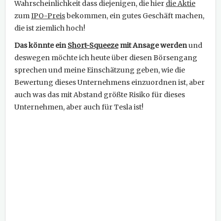
Wahrscheinlichkeit dass diejenigen, die hier
die Aktie
zum
IPO-Preis
bekommen, ein gutes Geschäft machen,
die ist ziemlich hoch!
Das könnte ein
Short-Squeeze
mit Ansage werden
und
deswegen möchte ich heute über diesen Börsengang
sprechen und meine Einschätzung geben, wie die
Bewertung dieses Unternehmens einzuordnen ist, aber
auch was das mit Abstand größte Risiko für dieses
Unternehmen, aber auch für Tesla ist!