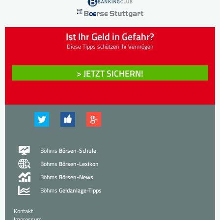
Ist Ihr Geld in Gefahr?
Diese Tipps schützen Ihr Vermögen
> JETZT SICHERN!
Böhms
Börsen-Schule
Böhms
Börsen-Lexikon
Böhms
Börsen-News
Böhms
Geldanlage-Tipps
Kontakt
Impressum