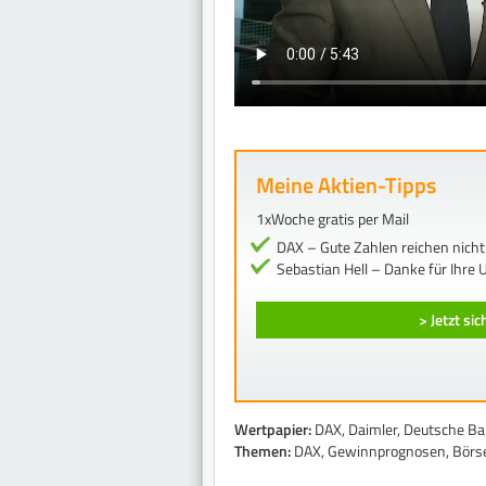
Meine Aktien-Tipps
1xWoche gratis per Mail
DAX – Gute Zahlen reichen nich
Sebastian Hell – Danke für Ihre 
> Jetzt si
Wertpapier:
DAX, Daimler, Deutsche B
Themen:
DAX, Gewinnprognosen, Börse,