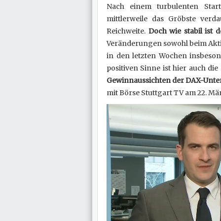
Nach einem turbulenten Star
mittlerweile das Gröbste verd
Reichweite.
Doch wie stabil ist
Veränderungen sowohl beim Akti
in den letzten Wochen insbeso
positiven Sinne ist hier auch di
Gewinnaussichten der DAX-Unt
mit Börse Stuttgart TV am 22. Mä