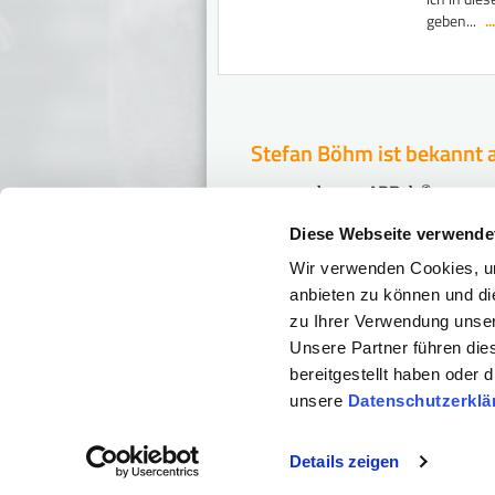
geben...
.
Stefan Böhm ist bekannt 
Diese Webseite verwende
Wir verwenden Cookies, um
Ist Ihr Geld in Ge
anbieten zu können und di
Diese Tipps schützen Ihr V
zu Ihrer Verwendung unser
Unsere Partner führen die
> JETZT SICHER
bereitgestellt haben oder
unsere
Datenschutzerklä
Details zeigen