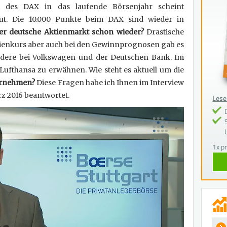
t des DAX in das laufende Börsenjahr scheint
aut. Die 10.000 Punkte beim DAX sind wieder in
 der deutsche Aktienmarkt schon wieder
?
Drastische
enkurs aber auch bei den Gewinnprognosen gab es
ndere bei Volkswagen und der Deutschen Bank. Im
e Lufthansa zu erwähnen. Wie steht es aktuell um die
ernehmen?
Diese Fragen habe ich Ihnen im Interview
rz 2016 beantwortet.
Lesen
1x p