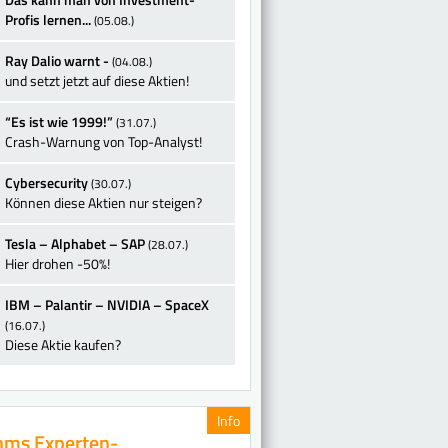
Profis lernen...
(05.08.)
Ray Dalio warnt -
(04.08.)
und setzt jetzt auf diese Aktien!
“Es ist wie 1999!”
(31.07.)
Crash-Warnung von Top-Analyst!
Cybersecurity
(30.07.)
Können diese Aktien nur steigen?
Tesla – Alphabet – SAP
(28.07.)
Hier drohen -50%!
IBM – Palantir – NVIDIA – SpaceX
(16.07.)
Diese Aktie kaufen?
Info
ms Experten-