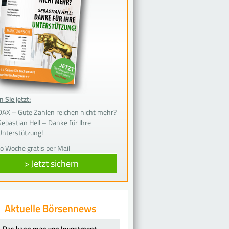
 Sie jetzt:
DAX – Gute Zahlen reichen nicht mehr?
Sebastian Hell – Danke für Ihre
Unterstützung!
ro Woche gratis per Mail
> Jetzt sichern
Aktuelle Börsennews
Das kann man von Investment-