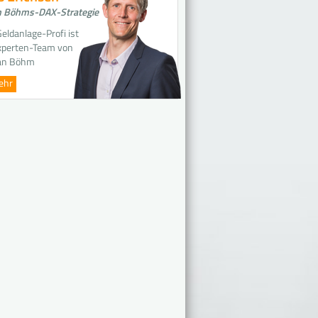
 Böhms-DAX-Strategie
eldanlage-Profi ist
xperten-Team von
an Böhm
ehr