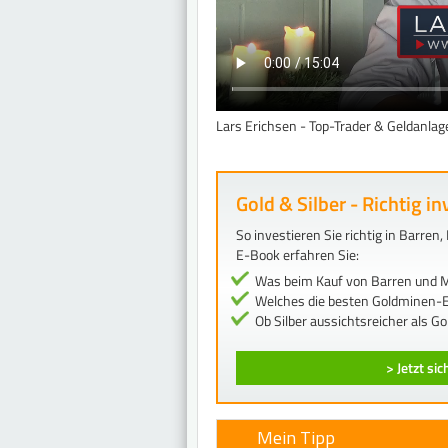
Lars Erichsen - Top-Trader & Geldanlage
Gold & Silber - Richtig in
So investieren Sie richtig in Barre
E-Book erfahren Sie:
Was beim Kauf von Barren und M
Welches die besten Goldminen-E
Ob Silber aussichtsreicher als Gol
> Jetzt si
Mein Tipp