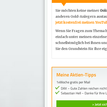
Sie möchten keine meiner
Gol
anderen Gold-Anlegern austa
jetzt kostenfrei meinen YouTu
Wenn Sie Fragen zum Thema hab
einfach unter meinen einzelne
schnellstmöglich bei Ihnen und
Sie den Grundstein für Ihre ei
Meine Aktien-Tipps
1xWoche gratis per Mail
DAX – Gute Zahlen reichen nich
Sebastian Hell – Danke für Ihre 
> Jetzt si