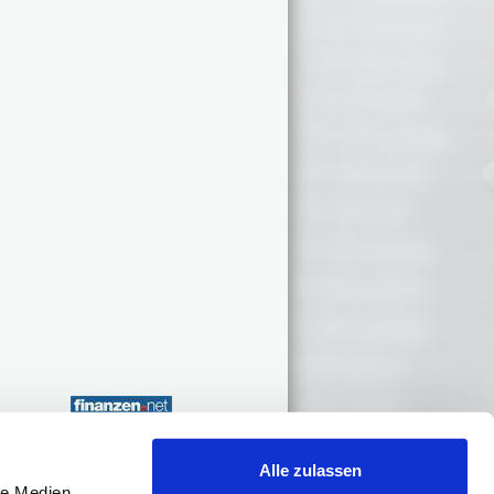
Alle zulassen
le Medien