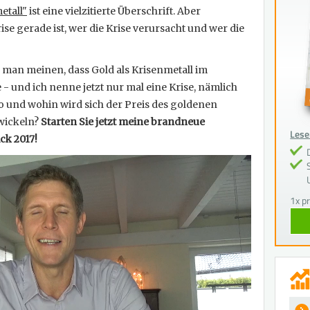
etall"
ist eine vielzitierte Überschrift. Aber
ise gerade ist, wer die Krise verursacht und wer die
e man meinen, dass Gold als Krisenmetall im
- und ich nenne jetzt nur mal eine Krise, nämlich
so und wohin wird sich der Preis des goldenen
twickeln?
Starten Sie jetzt meine brandneue
Lesen
ck 2017!
1x p