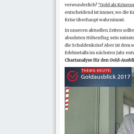
verwunderlich?
"Gold als Krisenm
entscheidend ist immer, wo die Kr
Krise überhaupt wahrnimmt.
In unseren aktuellen Zeiten sollt
absoluten Höhenflug sein müsste 
die Schuldenkrise! Aber ist dem 
Edelmetalls im nächsten Jahr en
Chartanalyse für den Gold-Ausbli