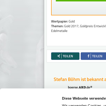
Wertpapier:
Gold
Themen:
Gold 2017, Goldpreis Entwickl
Edelmetalle
TEILEN
TEILEN
Stefan Böhm ist bekannt 
Diese Webseite verwende
Ist Ihr Geld in Ge
Wir verwenden Cookies, um