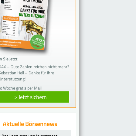
 Sie jetzt:
DAX – Gute Zahlen reichen nicht mehr?
Sebastian Hell – Danke für Ihre
Unterstützung!
ro Woche gratis per Mail
> Jetzt sichern
Aktuelle Börsennews
Das kann man von Investment-