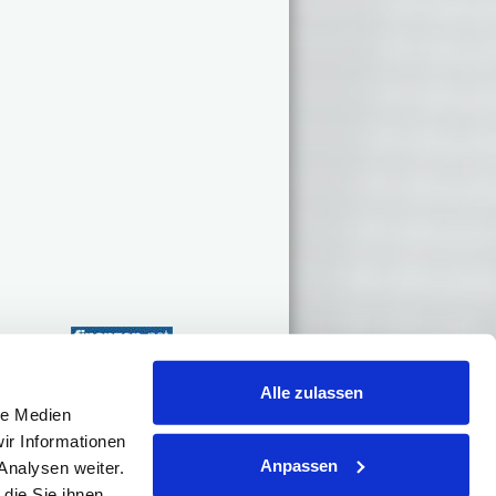
Alle zulassen
le Medien
Kontakt
hule
ir Informationen
Impressum
Anpassen
xikon
Analysen weiter.
Datenschutz
AGB
die Sie ihnen