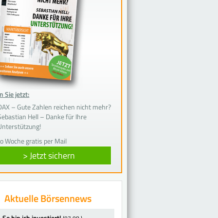
 Sie jetzt:
DAX – Gute Zahlen reichen nicht mehr?
Sebastian Hell – Danke für Ihre
Unterstützung!
ro Woche gratis per Mail
> Jetzt sichern
Aktuelle Börsennews
So bin ich investiert!