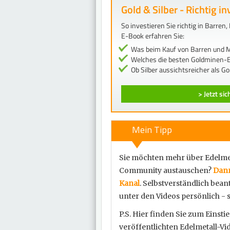
Gold & Silber - Richtig in
So investieren Sie richtig in Barre
E-Book erfahren Sie:
Was beim Kauf von Barren und M
Welches die besten Goldminen-E
Ob Silber aussichtsreicher als Gol
> Jetzt si
Mein Tipp
Sie möchten mehr über Edelmet
Community austauschen?
Dann
Kanal
. Selbstverständlich bea
unter den Videos persönlich - s
P.S. Hier finden Sie zum Einstie
veröffentlichten Edelmetall-Vide