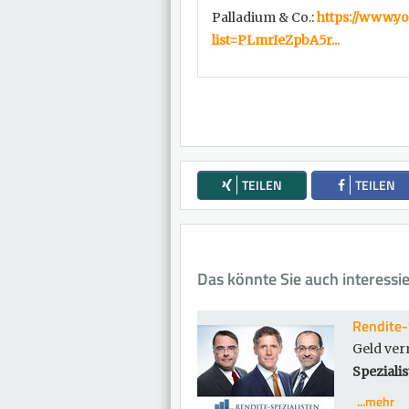
Palladium & Co.:
https://www.yo
list=PLmrIeZpbA5r...
TEILEN
TEILEN
Das könnte Sie auch interessi
Rendite-
Geld ver
Spezialis
...mehr