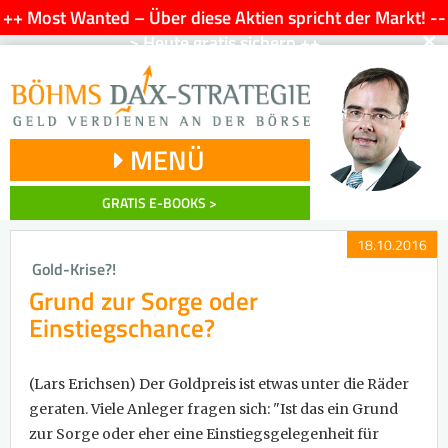
++ Most Wanted – Über diese Aktien spricht der Markt! --
×
> Heute gratis sichern ++
MENÜ
GRATIS E-BOOKS >
18.10.2016
Gold-Krise?!
Grund zur Sorge oder
Einstiegschance?
(Lars Erichsen)
Der Goldpreis ist etwas unter die Räder
geraten. Viele Anleger fragen sich: "Ist das ein Grund
zur Sorge oder eher eine Einstiegsgelegenheit für