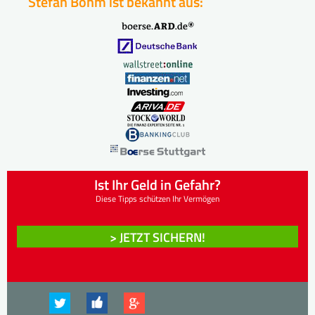
Stefan Böhm ist bekannt aus:
Ist Ihr Geld in Gefahr?
Diese Tipps schützen Ihr Vermögen
> JETZT SICHERN!