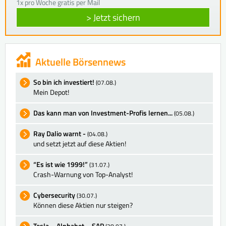
1x pro Woche gratis per Mail
> Jetzt sichern
Aktuelle Börsennews
So bin ich investiert!
(07.08.)
Mein Depot!
Das kann man von Investment-Profis lernen...
(05.08.)
Ray Dalio warnt -
(04.08.)
und setzt jetzt auf diese Aktien!
“Es ist wie 1999!”
(31.07.)
Crash-Warnung von Top-Analyst!
Cybersecurity
(30.07.)
Können diese Aktien nur steigen?
Tesla – Alphabet – SAP