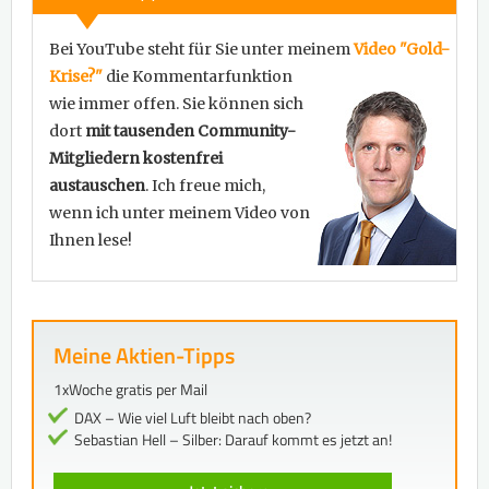
Bei YouTube steht für Sie unter meinem
Video "Gold-
Krise?"
die Kommentarfunktion
wie immer offen. Sie können sich
dort
mit tausenden Community-
Mitgliedern kostenfrei
austauschen
. Ich freue mich,
wenn ich unter meinem Video von
Ihnen lese!
Meine Aktien-Tipps
1xWoche gratis per Mail
DAX – Wie viel Luft bleibt nach oben?
Sebastian Hell – Silber: Darauf kommt es jetzt an!