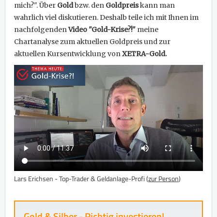
mich?". Über
Gold
bzw. den
Goldpreis
kann man
wahrlich viel diskutieren. Deshalb teile ich mit Ihnen im
nachfolgenden
Video "Gold-Krise?!"
meine
Chartanalyse zum aktuellen Goldpreis und zur
aktuellen Kursentwicklung von
XETRA-Gold.
Lars Erichsen - Top-Trader & Geldanlage-Profi (
zur Person
)
Gold & Silber - Richtig investieren!