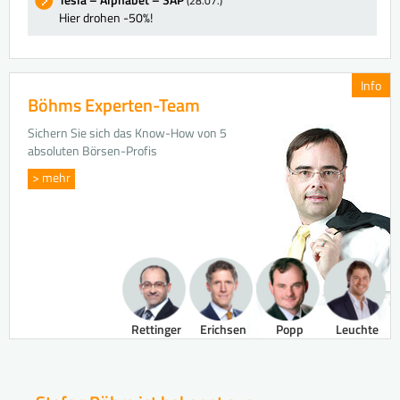
(28.07.)
Hier drohen -50%!
Info
Böhms Experten-Team
Sichern Sie sich das Know-How von 5
absoluten Börsen-Profis
> mehr
Rettinger
Erichsen
Popp
Leuchte