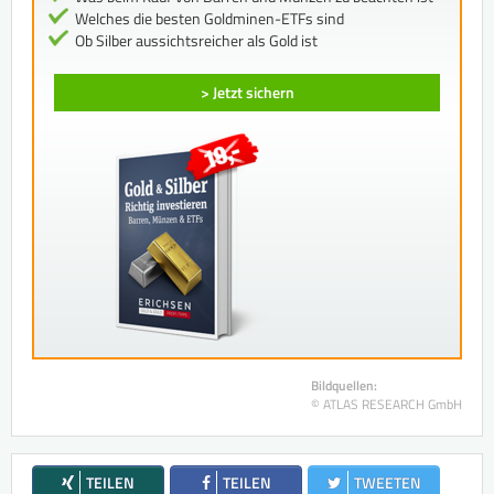
Welches die besten Goldminen-ETFs sind
Ob Silber aussichtsreicher als Gold ist
> Jetzt sichern
Bildquellen:
© ATLAS RESEARCH GmbH
TEILEN
TEILEN
TWEETEN