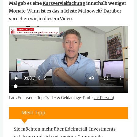
Mal gab es eine
Kursvervielfachung
innerhalb weniger
Monate.
Wann ist es das nächste Mal soweit? Darüber
sprechen wir, in diesem Video.
Lars Erichsen - Top-Trader & Geldanlage-Profi (
zur Person
)
Mein Tipp
Sie möchten mehr über Edelmetall-Investments
erfahren und sich mit meiner Community