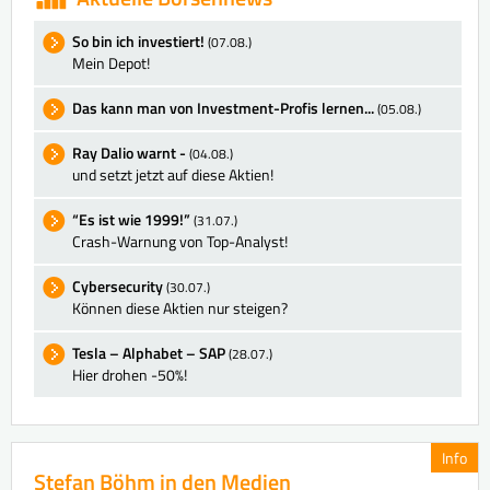
So bin ich investiert!
(07.08.)
Mein Depot!
Das kann man von Investment-Profis lernen...
(05.08.)
Ray Dalio warnt -
(04.08.)
und setzt jetzt auf diese Aktien!
“Es ist wie 1999!”
(31.07.)
Crash-Warnung von Top-Analyst!
Cybersecurity
(30.07.)
Können diese Aktien nur steigen?
Tesla – Alphabet – SAP
(28.07.)
Hier drohen -50%!
Info
Stefan Böhm in den Medien