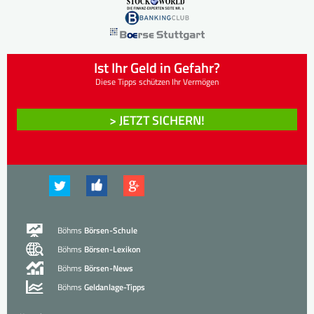
Ist Ihr Geld in Gefahr?
Diese Tipps schützen Ihr Vermögen
> JETZT SICHERN!
Böhms
Börsen-Schule
Böhms
Börsen-Lexikon
Böhms
Börsen-News
Böhms
Geldanlage-Tipps