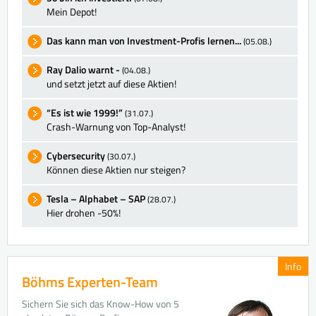
Mein Depot!
Das kann man von Investment-Profis lernen...
(05.08.)
Ray Dalio warnt -
(04.08.)
und setzt jetzt auf diese Aktien!
“Es ist wie 1999!”
(31.07.)
Crash-Warnung von Top-Analyst!
Cybersecurity
(30.07.)
Können diese Aktien nur steigen?
Tesla – Alphabet – SAP
(28.07.)
Hier drohen -50%!
Info
Böhms Experten-Team
Sichern Sie sich das Know-How von 5