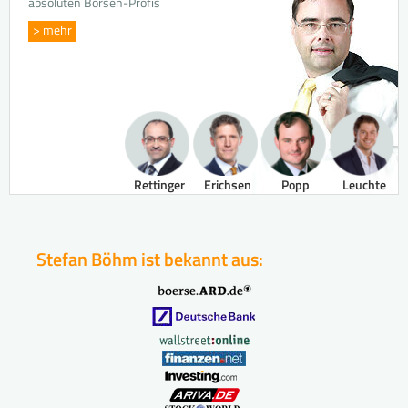
absoluten Börsen-Profis
> mehr
Rettinger
Erichsen
Popp
Leuchte
Stefan Böhm ist bekannt aus: