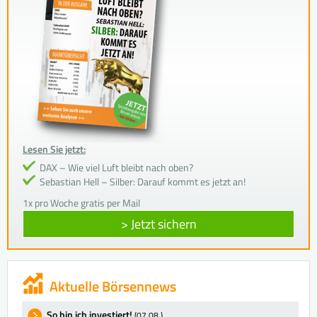
Lesen Sie jetzt:
DAX – Wie viel Luft bleibt nach oben?
Sebastian Hell – Silber: Darauf kommt es jetzt an!
1x pro Woche gratis per Mail
> Jetzt sichern
Aktuelle Börsennews
So bin ich investiert!
(07.08.)