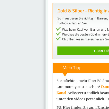
Gold & Silber - Richtig in
So investieren Sie richtig in Barre
E-Book erfahren Sie:
Was beim Kauf von Barren und M
Welches die besten Goldminen-E
Ob Silber aussichtsreicher als Gol
> Jetzt si
Mein Tipp
Sie möchten mehr über Edelmet
Community austauschen?
Dann
Kanal
. Selbstverständlich bea
unter den Videos persönlich - s
P.S. Hier finden Sie zum Einstie