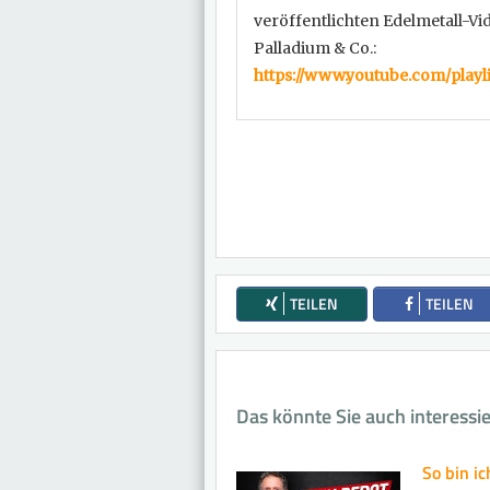
veröffentlichten Edelmetall-Vide
Palladium & Co.:
https://www.youtube.com/playli
TEILEN
TEILEN
Das könnte Sie auch interessi
So bin ic