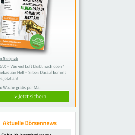
 Sie jetzt:
DAX – Wie viel Luft bleibt nach oben?
Sebastian Hell – Silber: Darauf kommt
es jetzt an!
ro Woche gratis per Mail
> Jetzt sichern
Aktuelle Börsennews
So bin ich investiert!