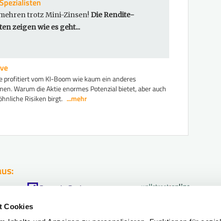
Spezialisten
mehren trotz Mini-Zinsen!
Die Rendite-
ten zeigen wie es geht...
ve
 profitiert vom KI-Boom wie kaum ein anderes
en. Warum die Aktie enormes Potenzial bietet, aber auch
nliche Risiken birgt.
...mehr
aus:
t Cookies