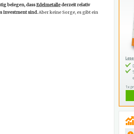
utig belegen, dass
Edelmetalle
derzeit relativ
s Investment sind.
Aber keine Sorge, es gibt ein
Lesen
1x p