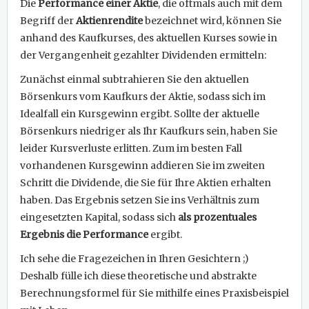
Die
Performance einer Aktie
, die oftmals auch mit dem
Begriff der
Aktienrendite
bezeichnet wird, können Sie
anhand des Kaufkurses, des aktuellen Kurses sowie in
der Vergangenheit gezahlter Dividenden ermitteln:
Zunächst einmal subtrahieren Sie den aktuellen
Börsenkurs vom Kaufkurs der Aktie, sodass sich im
Idealfall ein Kursgewinn ergibt. Sollte der aktuelle
Börsenkurs niedriger als Ihr Kaufkurs sein, haben Sie
leider Kursverluste erlitten. Zum im besten Fall
vorhandenen Kursgewinn addieren Sie im zweiten
Schritt die Dividende, die Sie für Ihre Aktien erhalten
haben. Das Ergebnis setzen Sie ins Verhältnis zum
eingesetzten Kapital, sodass sich
als prozentuales
Ergebnis die Performance
ergibt.
Ich sehe die Fragezeichen in Ihren Gesichtern ;)
Deshalb fülle ich diese theoretische und abstrakte
Berechnungsformel für Sie mithilfe eines Praxisbeispiel