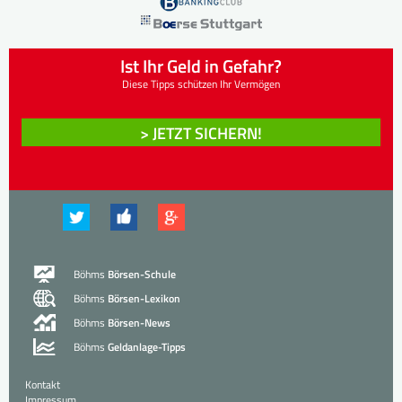
Ist Ihr Geld in Gefahr?
Diese Tipps schützen Ihr Vermögen
> JETZT SICHERN!
Böhms
Börsen-Schule
Böhms
Börsen-Lexikon
Böhms
Börsen-News
Böhms
Geldanlage-Tipps
Kontakt
Impressum