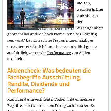
messen,
welchen
Ertrag
eine
Aktie
in
der
Vergangenheit
gebracht hat und wie hoch meine
Rendite
zukünftig
sein wird.“ Da mich solche Fragen immer häufiger
erreichen, erkläre ich Ihnen in diesem Artikel gerne
ausführlich, wie Sie die
Performance
von Aktien
ermitteln
.
Aktiencheck: Was bedeuten die
Fachbegriffe Ausschüttung,
Rendite, Dividende und
Performance?
Rund um das Investment in
Aktien
gibt es mehrere
Begriffe, die etwas mit dem Ertrag zu tun haben. So