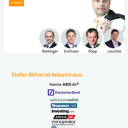
> mehr
Rettinger
Erichsen
Popp
Leuchte
Stefan Böhm ist bekannt aus: