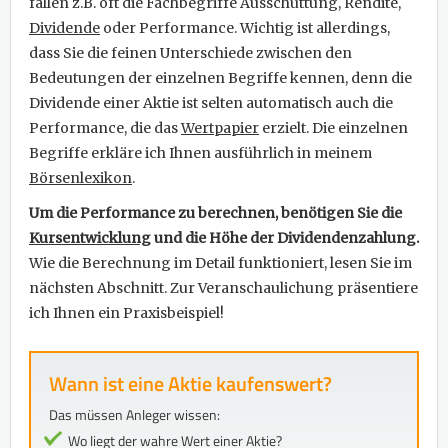
fallen z.B. oft die Fachbegriffe Ausschüttung, Rendite,
Dividende
oder Performance. Wichtig ist allerdings,
dass Sie die feinen Unterschiede zwischen den
Bedeutungen der einzelnen Begriffe kennen, denn die
Dividende einer Aktie ist selten automatisch auch die
Performance, die das
Wertpapier
erzielt. Die einzelnen
Begriffe erkläre ich Ihnen ausführlich in meinem
Börsenlexikon
.
Um die Performance zu berechnen, benötigen Sie die
Kursentwicklung
und die Höhe der Dividendenzahlung.
Wie die Berechnung im Detail funktioniert, lesen Sie im
nächsten Abschnitt. Zur Veranschaulichung präsentiere
ich Ihnen ein Praxisbeispiel!
Wann ist eine Aktie kaufenswert?
Das müssen Anleger wissen:
Wo liegt der wahre Wert einer Aktie?