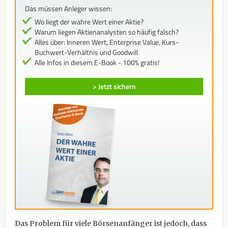
Das müssen Anleger wissen:
Wo liegt der wahre Wert einer Aktie?
Warum liegen Aktienanalysten so häufig falsch?
Alles über: Inneren Wert, Enterprise Value, Kurs-
Buchwert-Verhältnis und Goodwill
Alle Infos in diesem E-Book - 100% gratis!
> Jetzt sichern
Das Problem für viele Börsenanfänger ist jedoch, dass