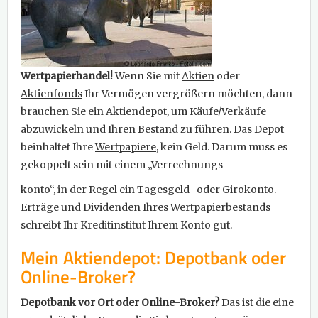
Wertpapierhandel!
Wenn Sie mit
Aktien
oder
Aktienfonds
Ihr Vermögen vergrößern möchten, dann
brauchen Sie ein Aktiendepot, um Käufe/Verkäufe
abzuwickeln und Ihren Bestand zu führen. Das Depot
beinhaltet Ihre
Wertpapiere
, kein Geld. Darum muss es
gekoppelt sein mit einem „Verrechnungs-
konto“, in der Regel ein
Tagesgeld
- oder Girokonto.
Erträge
und
Dividenden
Ihres Wertpapierbestands
schreibt Ihr Kreditinstitut Ihrem Konto gut.
Mein Aktiendepot: Depotbank oder
Online-Broker?
Depotbank
vor Ort oder Online-
Broker
?
Das ist die eine