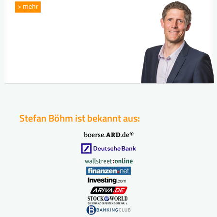
> mehr
Stefan Böhm ist bekannt aus: