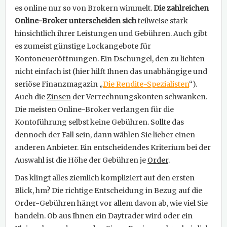
es online nur so von Brokern wimmelt.
Die zahlreichen
Online-Broker unterscheiden sich
teilweise stark
hinsichtlich ihrer Leistungen und Gebühren. Auch gibt
es zumeist günstige Lockangebote für
Kontoneueröffnungen. Ein Dschungel, den zu lichten
nicht einfach ist (hier hilft Ihnen das unabhängige und
seriöse Finanzmagazin „
Die Rendite-Spezialisten
“).
Auch die
Zinsen
der Verrechnungskonten schwanken.
Die meisten Online-Broker verlangen für die
Kontoführung selbst keine Gebühren. Sollte das
dennoch der Fall sein, dann wählen Sie lieber einen
anderen Anbieter. Ein entscheidendes Kriterium bei der
Auswahl ist die Höhe der Gebühren je
Order
.
Das klingt alles ziemlich kompliziert auf den ersten
Blick, hm? Die richtige Entscheidung in Bezug auf die
Order-Gebühren hängt vor allem davon ab, wie viel Sie
handeln. Ob aus Ihnen ein Daytrader wird oder ein