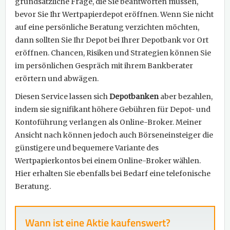
grundsätzliche Frage, die Sie beantworten müssen,
bevor Sie Ihr Wertpapierdepot eröffnen. Wenn Sie nicht
auf eine persönliche Beratung verzichten möchten,
dann sollten Sie Ihr Depot bei Ihrer Depotbank vor Ort
eröffnen. Chancen, Risiken und Strategien können Sie
im persönlichen Gespräch mit ihrem Bankberater
erörtern und abwägen.
Diesen Service lassen sich
Depotbanken
aber bezahlen,
indem sie signifikant höhere Gebühren für Depot- und
Kontoführung verlangen als Online-Broker. Meiner
Ansicht nach können jedoch auch Börseneinsteiger die
günstigere und bequemere Variante des
Wertpapierkontos bei einem Online-Broker wählen.
Hier erhalten Sie ebenfalls bei Bedarf eine telefonische
Beratung.
Wann ist eine Aktie kaufenswert?