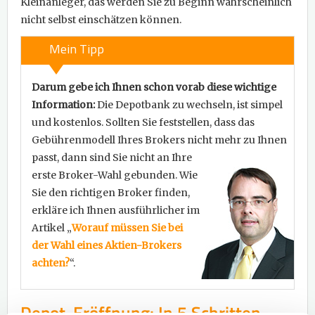
Kleinanleger, das werden Sie zu Beginn wahrscheinlich
nicht selbst einschätzen können.
Mein Tipp
Darum gebe ich Ihnen schon vorab diese wichtige
Information:
Die Depotbank zu wechseln, ist simpel
und kostenlos. Sollten Sie feststellen, dass das
Gebührenmodell Ihres Brokers nicht mehr zu Ihnen
passt, dann sind Sie nicht an Ihre
erste Broker-Wahl gebunden. Wie
Sie den richtigen Broker finden,
erkläre ich Ihnen ausführlicher im
Artikel „
Worauf müssen Sie bei
der Wahl eines Aktien-Brokers
achten?
“.
Depot-Eröffnung: In 5 Schritten