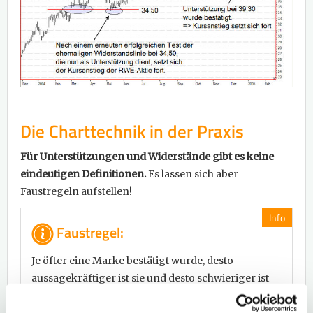
Die Charttechnik in der Praxis
Für Unterstützungen und Widerstände gibt es keine
eindeutigen Definitionen.
Es lassen sich aber
Faustregeln aufstellen!
Info
Faustregel:
Je öfter eine Marke bestätigt wurde, desto
aussagekräftiger ist sie und desto schwieriger ist
es, diesen Bereich zu durchbrechen. Wird ein