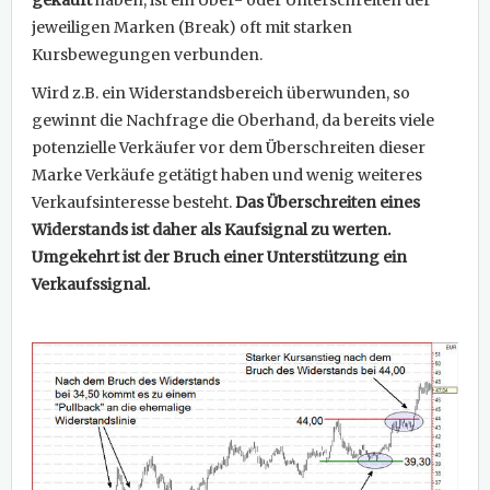
gekauft
haben, ist ein Über- oder Unterschreiten der
jeweiligen Marken (Break) oft mit starken
Kursbewegungen verbunden.
Wird z.B. ein Widerstandsbereich überwunden, so
gewinnt die Nachfrage die Oberhand, da bereits viele
potenzielle Verkäufer vor dem Überschreiten dieser
Marke Verkäufe getätigt haben und wenig weiteres
Verkaufsinteresse besteht.
Das Überschreiten eines
Widerstands ist daher als Kaufsignal zu werten.
Umgekehrt ist der Bruch einer Unterstützung ein
Verkaufssignal.