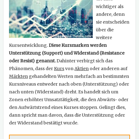
wichtiger als
andere, denn
sie entscheiden
über die
weitere
Kursentwicklung.
Diese Kursmarken werden
Unterstützung (Support) und Widerstand (Resistance
oder Resist) genannt.
Dahinter verbirgt sich das
Phänomen, dass der
Kurs
von
Aktien
oder anderen auf
Märkten
gehandelten Werten mehrfach an bestimmten
Kursniveaus entweder nach oben (Unterstützung) oder
nach unten (Widerstand) dreht. Es handelt sich um
Zonen erhöhter Umsatztätigkeit, die den Abwärts- oder
den Aufwärtstrend eines Kurses stoppen. Gelingt dies,
dann spricht man davon, dass die Unterstützung oder
der Widerstand bestätigt wurde.