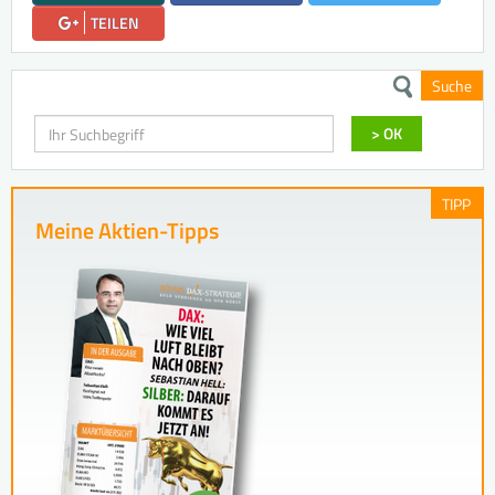
TEILEN
Suche
Suchen
> OK
TIPP
Meine Aktien-Tipps