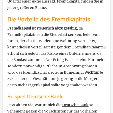
Qualität einer
Aktie
aussagt. Fremdkapital finden Sie in
jeder größeren
Bilanz
.
Die Vorteile des Fremdkapitals
Fremdkapital ist steuerlich abzugsfähig,
da
Fremdkapitalzinsen die Steuerlast senken. Jeder von
Ihnen, der ein Haus oder eine Wohnung vermietet,
kennt diesen Vorteil. Mit steigendem Fremdkapitalanteil
erhöht sich jedoch das Risiko eines Unternehmens, da
die Zinslast zunimmt. Der Erfolg ist also keine Kür mehr,
sondern notwendige Pflicht. In Abschwungphasen
wird das Fremdkapital also zum Bumerang.
Wichtig:
Je
zyklischer das Geschäft und je geringer die Margen,
desto mehr Eigenkapital sollte vorgehalten werden.
Beispiel Deutsche Bank
Jetzt ahnen Sie, warum sich die
Deutsche Bank
so
vehement gegen die Vorschriften für das Vorhalten