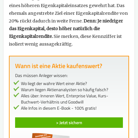
eines höheren Eigenkapitaleinsatzes gewehrt hat. Das
ehemals angestrebte Ziel einer Eigenkapitalrendite von
20% rückt dadurch in weite Ferne.
Denn: Je niedriger
das Eigenkapital, desto höher natürlich die
Eigenkapitalrendite.
Sie merken, diese Kennziffer ist
isoliert wenig aussagekräftig.
Wann ist eine Aktie kaufenswert?
Das müssen Anleger wissen:
Wo liegt der wahre Wert einer Aktie?
Warum liegen Aktienanalysten so häufig falsch?
Alles über: Inneren Wert, Enterprise Value, Kurs-
Buchwert-Verhältnis und Goodwill
Alle Infos in diesem E-Book - 100% gratis!
> Jetzt sichern