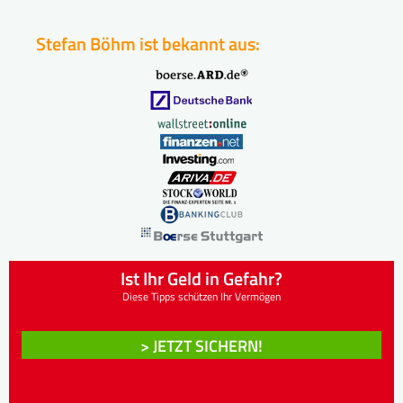
Stefan Böhm ist bekannt aus:
Ist Ihr Geld in Gefahr?
Diese Tipps schützen Ihr Vermögen
> JETZT SICHERN!