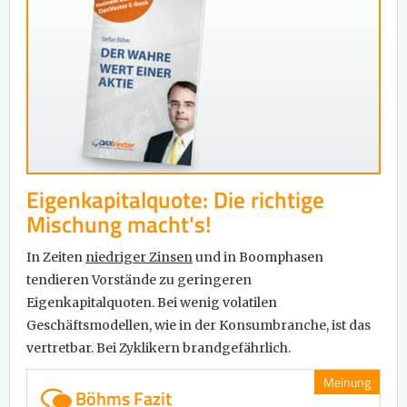
Eigenkapitalquote: Die richtige
Mischung macht's!
In Zeiten
niedriger Zinsen
und in Boomphasen
tendieren Vorstände zu geringeren
Eigenkapitalquoten. Bei wenig volatilen
Geschäftsmodellen, wie in der Konsumbranche, ist das
vertretbar. Bei Zyklikern brandgefährlich.
Meinung
Böhms Fazit