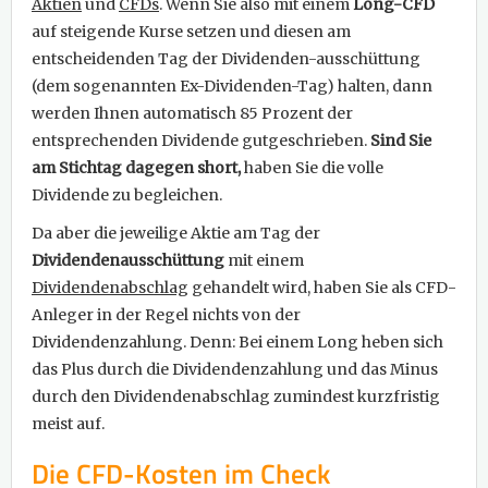
Aktien
und
CFDs
. Wenn Sie also mit einem
Long-CFD
auf steigende Kurse setzen und diesen am
entscheidenden Tag der Dividenden-ausschüttung
(dem sogenannten Ex-Dividenden-Tag) halten, dann
werden Ihnen automatisch 85 Prozent der
entsprechenden Dividende gutgeschrieben.
Sind Sie
am Stichtag dagegen short,
haben Sie die volle
Dividende zu begleichen.
Da aber die jeweilige Aktie am Tag der
Dividendenausschüttung
mit einem
Dividendenabschlag
gehandelt wird, haben Sie als CFD-
Anleger in der Regel nichts von der
Dividendenzahlung. Denn: Bei einem Long heben sich
das Plus durch die Dividendenzahlung und das Minus
durch den Dividendenabschlag zumindest kurzfristig
meist auf.
Die CFD-Kosten im Check