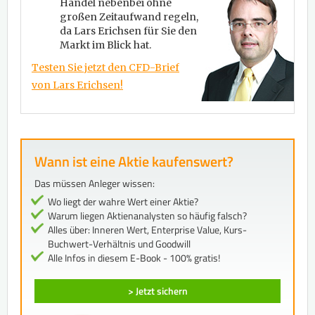
Handel nebenbei ohne
großen Zeitaufwand regeln,
da Lars Erichsen für Sie den
Markt im Blick hat.
Testen Sie jetzt den CFD-Brief
von Lars Erichsen!
Wann ist eine Aktie kaufenswert?
Das müssen Anleger wissen:
Wo liegt der wahre Wert einer Aktie?
Warum liegen Aktienanalysten so häufig falsch?
Alles über: Inneren Wert, Enterprise Value, Kurs-
Buchwert-Verhältnis und Goodwill
Alle Infos in diesem E-Book - 100% gratis!
> Jetzt sichern