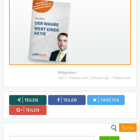
Bildquellen:
wsf-f - Fotolia.com, Coloures-pic - Fotolia.com
TEILEN
TEILEN
TWEETEN
TEILEN
Suche
Suchen