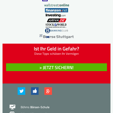
Ist Ihr Geld in Gefahr?
Diese Tipps schützen Ihr Vermögen
> JETZT SICHERN!
Böhms
Börsen-Schule