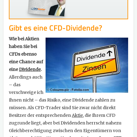
Gibt es eine CFD-Dividende?
Wie bei Aktien
haben Sie bei
CFDs ebenso
eine Chance auf
eine
Dividende
.
Allerdings auch
– das
verschweige ich
Ihnen nicht – das Risiko, eine Dividende zahlen zu
müssen. Als CFD-Trader sind Sie zwar nicht direkt
Besitzer der entsprechenden
Aktie
, die Ihrem CFD
zugrunde liegt, aber bei Dividenden herrscht nahezu
Gleichberechtigung zwischen den Eigentümern von