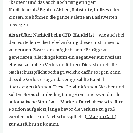
"kaufen" und das auch noch mit geringem
Kapitaleinsatz! Egal ob Aktien, Rohstoffe, Indizes oder
Zinsen
, Sie können die ganze Palette an Basiswerten
bewegen.
Als größter Nachteil beim CFD-Handel ist
– wie auch bei
den Vorteilen – die Hebelwirkung dieses Instruments
zu nennen. Zwar ist es möglich, hohe
Erträge
zu
generieren, allerdings kann ein negativer Kursverlauf
ebenso zu hohen Verlusten führen. Dies ist durch die
Nachschusspflicht bedingt, welche dafür sorgen kann,
dass die Verluste sogar das eingezahlte Kapital
übersteigen können. Diese Gefahr können Sie aber und
sollten Sie auch unbedingt umgehen, und zwar durch
automatische
Stop-Loss-Marken
. Durch diese wird Ihre
Position aufgelöst, lange bevor die Verluste zu groß
werden oder eine Nachschusspflicht (
"Margin Call"
)
zur Ausführung kommt.