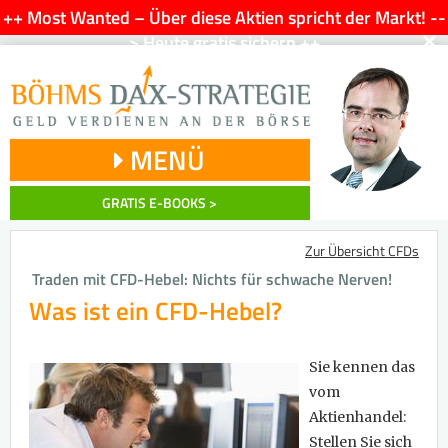
++ Most Wanted – Über diese Aktien spricht der Markt! --
×
> Heute gratis sichern ++
MENÜ
GRATIS E-BOOKS >
Zur Übersicht CFDs
Traden mit CFD-Hebel: Nichts für schwache Nerven!
Was ist ein CFD-Hebel?
Sie kennen das
vom
Aktienhandel:
Stellen Sie sich