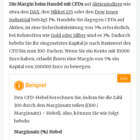
Die Margin beim Handel mit CFDs
auf
Aktienindizes
wie
etwa den
DAX
, den
Nikkei 225
oder den
Dow Jones
Industrial
beträgt 1%. Handeln Sie dagegen CFDs auf
Aktien, ist eine Sicherheitsleistung von 5% erforderlich,
bei Rohstoffen wie
Gold oder Silber
sind es 3%. Dadurch
hebeln Sie Ihr eingesetztes Kapital je nach Basiswert des
CFD bis zum 100-Fachen. Wenn Sie ein Konto mit 10.000
Euro haben, erlaubt Ihnen eine Margin von 5% ein
Kapital von 200.000 Euro zu bewegen.
Info
Beispiel
Den CFD-Hebel berechnen Sie, indem Sie die Zahl
100 durch den Marginsatz teilen [(100 /
Marginsatz) = Hebel]. Also, können Sie wie folgt
hebeln:
Marginsatz (%) Hebel