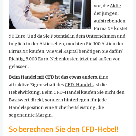
vor, die
Aktie
der jungen,
aufstrebenden
Firma XY kostet
50 Euro. Und da Sie Potential in dem Unternehmen und
folglich in der Aktie sehen, möchten Sie 100 Aktien der
Firma XY kaufen. Wie viel Kapital benötigen Sie dafür?
Richtig, 5.000 Euro. Nebenkosten jetzt mal außen vor
gelassen.
Beim Handel mit CFD ist das etwas anders.
Eine
attraktive Eigenschaft des
CFD-Handels
ist die
Hebelwirkung. Beim CFD-Handel kaufen Sie nicht den
Basiswert direkt, sondern hinterlegen für jede
Handelsposition eine Sicherheitsleistung, die
sogenannte
Margin
.
So berechnen Sie den CFD-Hebel!