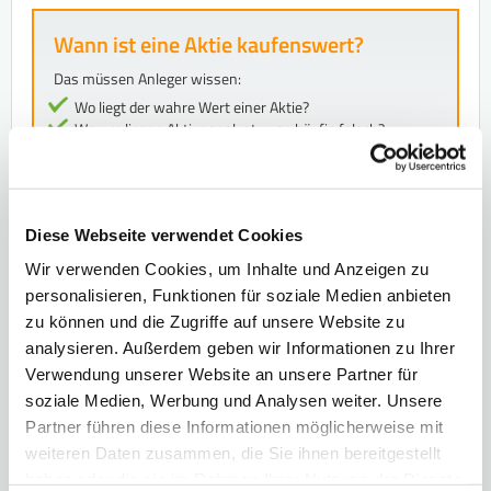
Wann ist eine Aktie kaufenswert?
Das müssen Anleger wissen:
Wo liegt der wahre Wert einer Aktie?
Warum liegen Aktienanalysten so häufig falsch?
Alles über: Inneren Wert, Enterprise Value, Kurs-
Buchwert-Verhältnis und Goodwill
Alle Infos in diesem E-Book - 100% gratis!
Diese Webseite verwendet Cookies
> Jetzt sichern
Wir verwenden Cookies, um Inhalte und Anzeigen zu
personalisieren, Funktionen für soziale Medien anbieten
zu können und die Zugriffe auf unsere Website zu
analysieren. Außerdem geben wir Informationen zu Ihrer
Verwendung unserer Website an unsere Partner für
soziale Medien, Werbung und Analysen weiter. Unsere
Partner führen diese Informationen möglicherweise mit
weiteren Daten zusammen, die Sie ihnen bereitgestellt
haben oder die sie im Rahmen Ihrer Nutzung der Dienste