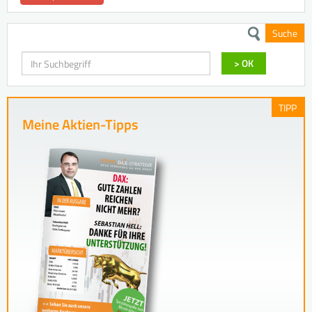
Suche
Suchen
> OK
TIPP
Meine Aktien-Tipps