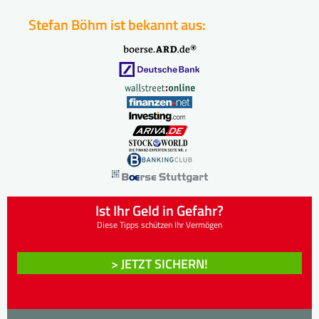
Stefan Böhm ist bekannt aus:
Ist Ihr Geld in Gefahr?
Diese Tipps schützen Ihr Vermögen
> JETZT SICHERN!