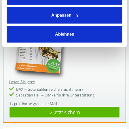
Anpassen
Ablehnen
Lesen Sie jetzt:
DAX – Gute Zahlen reichen nicht mehr?
Sebastian Hell – Danke für Ihre Unterstützung!
1x pro Woche gratis per Mail
> Jetzt sichern