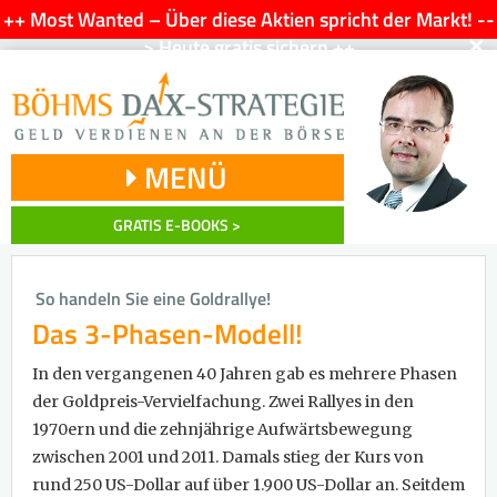
++ Most Wanted – Über diese Aktien spricht der Markt! --
×
> Heute gratis sichern ++
MENÜ
GRATIS E-BOOKS >
So handeln Sie eine Goldrallye!
Das 3-Phasen-Modell!
In den vergangenen 40 Jahren gab es mehrere Phasen
der Goldpreis-Vervielfachung. Zwei Rallyes in den
1970ern und die zehnjährige Aufwärtsbewegung
zwischen 2001 und 2011. Damals stieg der Kurs von
rund 250 US-Dollar auf über 1.900 US-Dollar an. Seitdem