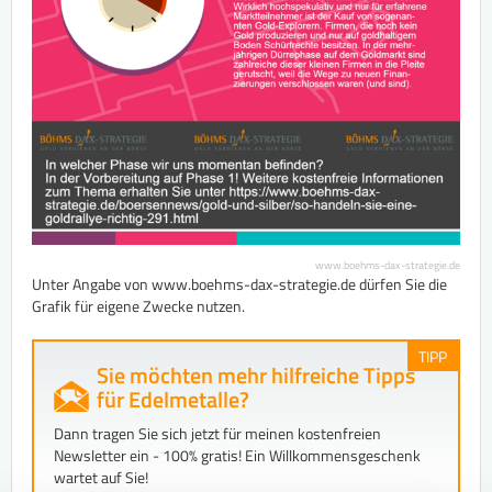
www.boehms-dax-strategie.de
Unter Angabe von www.boehms-dax-strategie.de dürfen Sie die
Grafik für eigene Zwecke nutzen.
TIPP
Sie möchten mehr hilfreiche Tipps
für Edelmetalle?
Dann tragen Sie sich jetzt für meinen kostenfreien
Newsletter ein - 100% gratis! Ein Willkommensgeschenk
wartet auf Sie!