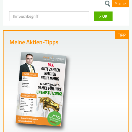
Suche
Suchen
> OK
TIPP
Meine Aktien-Tipps