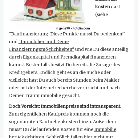
kosten
darf
(siehe
"Baufinanzierung: Diese Punkte musst Du bedenken!"
und
"Immobilien und Deine
Finanzierungsmöglichkeiten"
und wie Du diese anteilig
durch
Eigenkapital
und
Fremdkapital
finanzieren
kannst. Bestenfalls besitzt Du bereits die Zusage des
Kreditgebers. Endlich geht es an die Suche oder
vielleicht hast Du auch bereits Stunden beim Makler
oder mit der Internetrecherche verbracht und nach
Deiner Traumimmobilie gesucht.
Doch Vorsicht: Immobilienpreise sind intransparent.
Zum eigentlichen Kaufpreis kommen noch die
sogenannten Kaufnebenkosten hinzu. Außerdem
musst Du die laufenden Kosten für eine
Immobilie
berücksichtigen. Schließlich fallen hier nicht nur