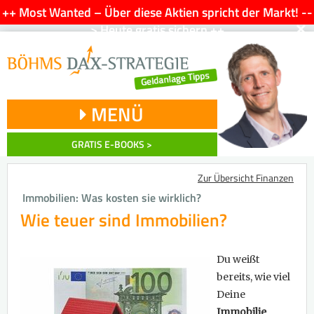
++ Most Wanted – Über diese Aktien spricht der Markt! --
×
> Heute gratis sichern ++
MENÜ
GRATIS E-BOOKS >
Zur Übersicht Finanzen
Immobilien: Was kosten sie wirklich?
Wie teuer sind Immobilien?
Du weißt
bereits, wie viel
Deine
Immobilie