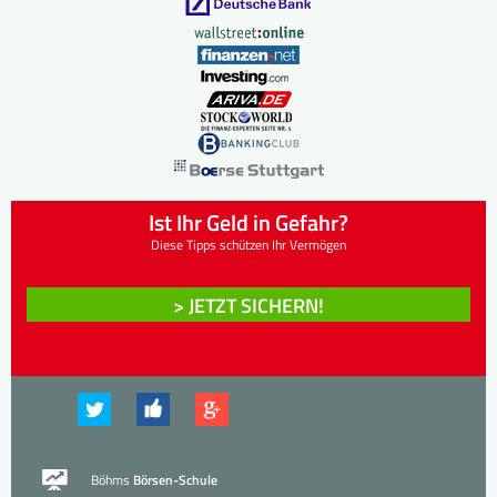
Ist Ihr Geld in Gefahr?
Diese Tipps schützen Ihr Vermögen
> JETZT SICHERN!
Böhms
Börsen-Schule