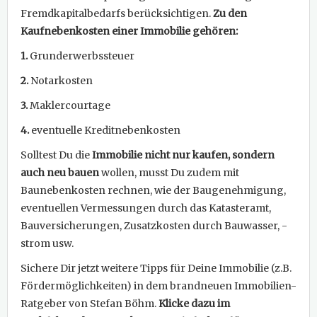
Fremdkapitalbedarfs berücksichtigen.
Zu den
Kaufnebenkosten einer Immobilie gehören:
1.
Grunderwerbssteuer
2.
Notarkosten
3.
Maklercourtage
4.
eventuelle Kreditnebenkosten
Solltest Du die
Immobilie nicht nur kaufen, sondern
auch neu bauen
wollen, musst Du zudem mit
Baunebenkosten rechnen, wie der Baugenehmigung,
eventuellen Vermessungen durch das Katasteramt,
Bauversicherungen, Zusatzkosten durch Bauwasser, -
strom usw.
Sichere Dir jetzt weitere Tipps für Deine Immobilie (z.B.
Fördermöglichkeiten) in dem brandneuen Immobilien-
Ratgeber von Stefan Böhm.
Klicke dazu im