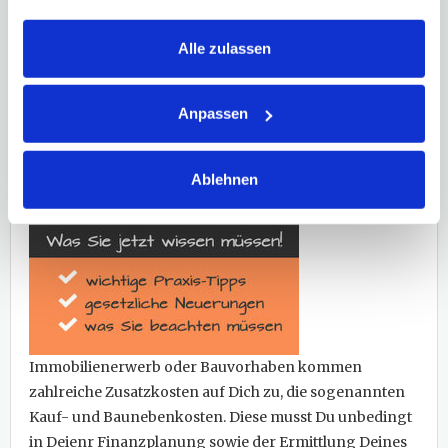
scheinbar
günstigen
Alle zulassen
Kaufpreisen
nicht täuschen:
Bei einem
Anpassen
Ablehnen
Immobilienerwerb oder Bauvorhaben kommen
zahlreiche Zusatzkosten auf Dich zu, die sogenannten
Kauf- und Baunebenkosten. Diese musst Du unbedingt
in Deienr Finanzplanung sowie der Ermittlung Deines