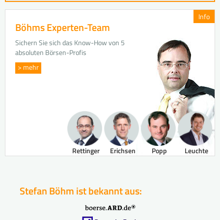
Info
Böhms Experten-Team
Sichern Sie sich das Know-How von 5
absoluten Börsen-Profis
> mehr
Rettinger
Erichsen
Popp
Leuchte
Stefan Böhm ist bekannt aus: