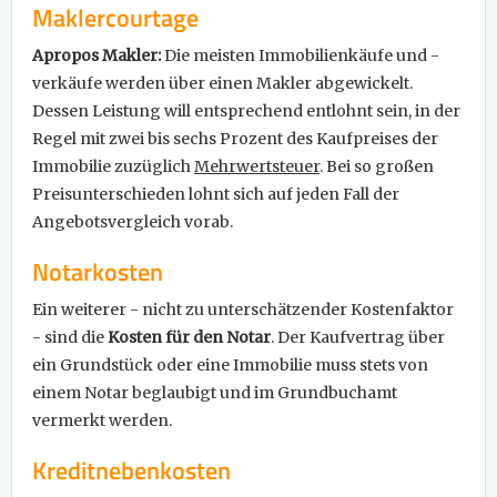
Maklercourtage
Apropos Makler:
Die meisten Immobilienkäufe und -
verkäufe werden über einen Makler abgewickelt.
Dessen Leistung will entsprechend entlohnt sein, in der
Regel mit zwei bis sechs Prozent des Kaufpreises der
Immobilie zuzüglich
Mehrwertsteuer
. Bei so großen
Preisunterschieden lohnt sich auf jeden Fall der
Angebotsvergleich vorab.
Notarkosten
Ein weiterer - nicht zu unterschätzender Kostenfaktor
- sind die
Kosten für den Notar
. Der Kaufvertrag über
ein Grundstück oder eine Immobilie muss stets von
einem Notar beglaubigt und im Grundbuchamt
vermerkt werden.
Kreditnebenkosten