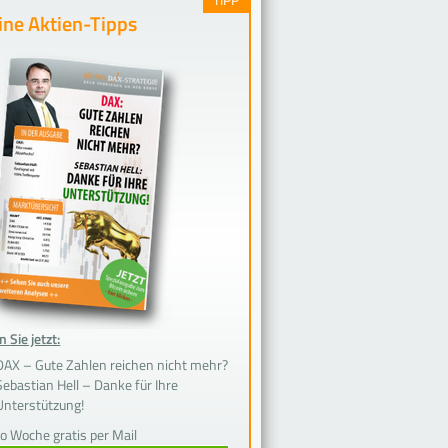
ne Aktien-Tipps
 Sie jetzt:
DAX – Gute Zahlen reichen nicht mehr?
Sebastian Hell – Danke für Ihre
Unterstützung!
ro Woche gratis per Mail