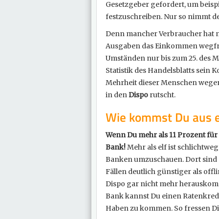
Gesetzgeber gefordert, um beisp
festzuschreiben. Nur so nimmt d
Denn mancher Verbraucher hat ni
Ausgaben das Einkommen wegfres
Umständen nur bis zum 25. des Mo
Statistik des Handelsblatts sein
Mehrheit dieser Menschen wege
in den
Dispo
rutscht.
Wie kommst Du aus ei
Wenn Du mehr als 11 Prozent für 
Bank!
Mehr als elf ist schlichtweg
Banken umzuschauen. Dort sind d
Fällen deutlich günstiger als off
Dispo gar nicht mehr herauskomm
Bank kannst Du einen Ratenkredit 
Haben zu kommen. So fressen Dic