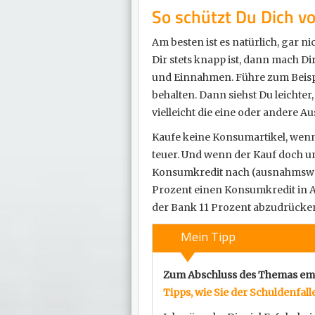
So schützt Du Dich v
Am besten ist es natürlich, gar ni
Dir stets knapp ist, dann mach D
und Einnahmen. Führe zum Beispie
behalten. Dann siehst Du leichte
vielleicht die eine oder andere A
Kaufe keine Konsumartikel, wen
teuer. Und wenn der Kauf doch u
Konsumkredit nach (ausnahmsweis
Prozent einen Konsumkredit in A
der Bank 11 Prozent abzudrücken.
Mein Tipp
Zum Abschluss des Themas empf
Tipps, wie Sie der Schuldenfa