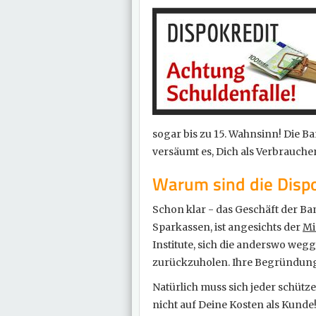
sogar bis zu 15. Wahnsinn! Die 
versäumt es, Dich als Verbrauche
Warum sind die Dispo
Schon klar - das Geschäft der B
Sparkassen, ist angesichts der
Mi
Institute, sich die anderswo we
zurückzuholen. Ihre Begründung 
Natürlich muss sich jeder schütz
nicht auf Deine Kosten als Kunde