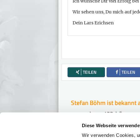
Ich wünsche Dir viel Erfolg be
Wir sehen uns, Du mich auf jede
Dein Lars Erichsen
TEILEN
TEILEN
Stefan Böhm ist bekannt 
Diese Webseite verwende
Wir verwenden Cookies, um
Ist Ihr Geld in Ge