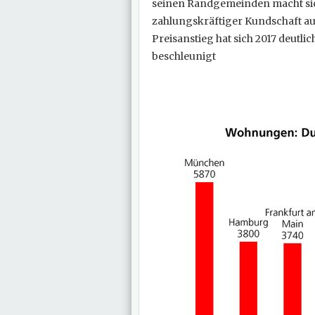
seinen Randgemeinden macht sic
zahlungskräftiger Kundschaft au
Preisanstieg hat sich 2017 deutl
beschleunigt