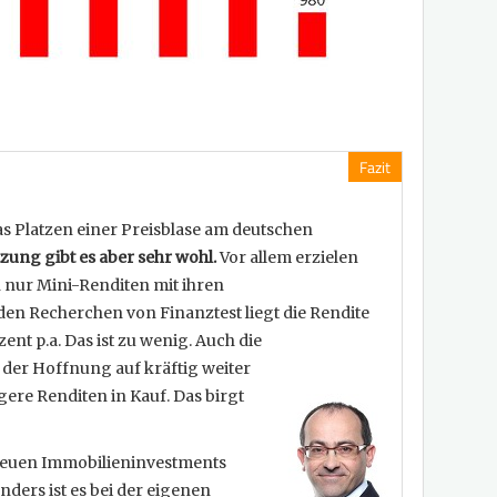
Fazit
s Platzen einer Preisblase am deutschen
zung gibt es aber sehr wohl.
Vor allem erzielen
n nur Mini-Renditen mit ihren
en Recherchen von Finanztest liegt die Rendite
ent p.a. Das ist zu wenig. Auch die
er Hoffnung auf kräftig weiter
ere Renditen in Kauf. Das birgt
i neuen Immobilieninvestments
nders ist es bei der eigenen