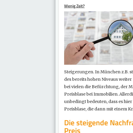
Wenig Zeit?
Steigerungen. In München z.B. s
des bereits hohen Niveaus weiter
bei vielen die Befürchtung, der M
Preisblase bei Immobilien. Allerd
unbedingt bedeuten, dass es hier 
Preisblase, die dann mit einem Kna
Die steigende Nachfr
Preis