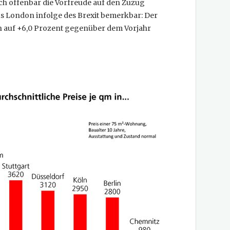
h offenbar die Vorfreude auf den Zuzug
s London infolge des Brexit bemerkbar: Der
ich auf +6,0 Prozent gegenüber dem Vorjahr