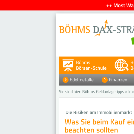
++ Most Wan
Böhms
B
Börsen-Schule
B
Edelmetalle
Finanzen
Sie sind hier:
Böhms Geldanlagetipps
>
Im
Die Risiken am Immobilienmarkt
Was Sie beim Kauf ei
beachten sollten