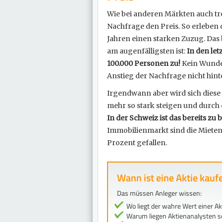
Wie bei anderen Märkten auch tr
Nachfrage den Preis. So erleben 
Jahren einen starken Zuzug. Das 
am augenfälligsten ist:
In den le
100.000 Personen zu!
Kein Wunder
Anstieg der Nachfrage nicht hin
Irgendwann aber wird sich diese 
mehr so stark steigen und durc
In der Schweiz ist das bereits zu
Immobilienmarkt sind die Mieten 
Prozent gefallen.
Wann ist eine Aktie kau
Das müssen Anleger wissen:
Wo liegt der wahre Wert einer Ak
Warum liegen Aktienanalysten so