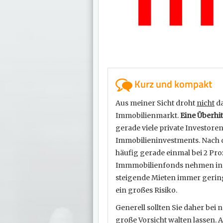
Kurz und kompakt
Aus meiner Sicht droht
nicht
da
Immobilienmarkt.
Eine Überhit
gerade viele private Investore
Immobilieninvestments. Nach d
häufig gerade einmal bei 2 Proz
Immmobilienfonds nehmen in d
steigende Mieten immer gering
ein großes Risiko.
Generell sollten Sie daher be
große Vorsicht walten lassen. A