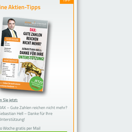
ne Aktien-Tipps
 Sie jetzt:
DAX – Gute Zahlen reichen nicht mehr?
Sebastian Hell – Danke für Ihre
Unterstützung!
ro Woche gratis per Mail