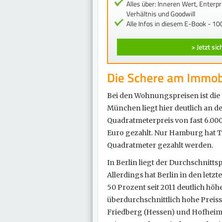
Alles über: Inneren Wert, Enterp
Verhältnis und Goodwill
Alle Infos in diesem E-Book - 100
> Jetzt si
Die Schere am Immobi
Bei den Wohnungspreisen ist die 
München liegt hier deutlich an d
Quadratmeterpreis von fast 6.000
Euro gezahlt. Nur Hamburg hat To
Quadratmeter gezahlt werden.
In Berlin liegt der Durchschnitts
Allerdings hat Berlin in den letzt
50 Prozent seit 2011 deutlich höh
überdurchschnittlich hohe Preiss
Friedberg (Hessen) und Hofheim 