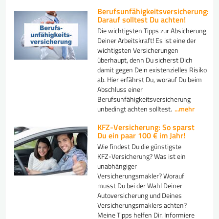
Berufsunfähigkeitsversicherung:
Darauf solltest Du achten!
Die wichtigsten Tipps zur Absicherung
Deiner Arbeitskraft! Es ist eine der
wichtigsten Versicherungen
überhaupt, denn Du sicherst Dich
damit gegen Dein existenzielles Risiko
ab. Hier erfährst Du, worauf Du beim
Abschluss einer
Berufsunfähigkeitsversicherung
unbedingt achten solltest.
...mehr
KFZ-Versicherung: So sparst
Du ein paar 100 € im Jahr!
Wie findest Du die günstigste
KFZ-Versicherung? Was ist ein
unabhängiger
Versicherungsmakler? Worauf
musst Du bei der Wahl Deiner
Autoversicherung und Deines
Versicherungsmaklers achten?
Meine Tipps helfen Dir. Informiere