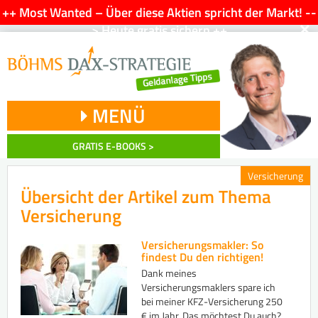
++ Most Wanted – Über diese Aktien spricht der Markt! --
×
> Heute gratis sichern ++
MENÜ
GRATIS E-BOOKS >
Versicherung
Übersicht der Artikel zum Thema
Versicherung
Versicherungsmakler: So
findest Du den richtigen!
Dank meines
Versicherungsmaklers spare ich
bei meiner KFZ-Versicherung 250
€ im Jahr. Das möchtest Du auch?