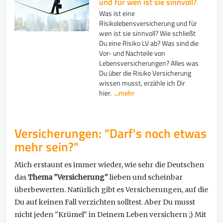
und für wen ist sie sinnvoll?
Was ist eine
Risikolebensversicherung und für
wen ist sie sinnvoll? Wie schließt
Du eine Risiko LV ab? Was sind die
Vor- und Nachteile von
Lebensversicherungen? Alles was
Du über die Risiko Versicherung
wissen musst, erzähle ich Dir
hier.
...mehr
​Versicherungen: "Darf's noch etwas
mehr sein?"
Mich erstaunt es immer wieder, wie sehr die Deutschen
das
Thema "Versicherung"
lieben und scheinbar
überbewerten. Natürlich gibt es Versicherungen, auf die
Du auf keinen Fall verzichten solltest. Aber Du musst
nicht jeden "Krümel" in Deinem Leben versichern ;) Mit