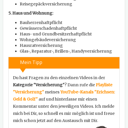
Reisegepäckversicherung
5. Haus und Wohnung:
Bauherrenhaftpflicht
Gewässerschadenhaftpflicht
Haus- und Grundbesitzerhaftpflicht
Wohngebäudeversicherung
Hausratversicherung
Glas-, Reparatur-, Brillen-, Handyversicherung
Mein Tipp
Du hast Fragen zu den einzelnen Videos in der
Kategorie "Versicherung"
? Dann rufe die
Playliste
"Versicherung"
meines
YouTube-Kanals "Erichsen:
Geld & Golf"
auf und hinterlasse mir einen
Kommentar unter den jeweiligen Videos. Ich melde
mich bei Dir, so schnell es mir möglich ist und freue
mich schon jetzt auf den Austausch mit Dir.