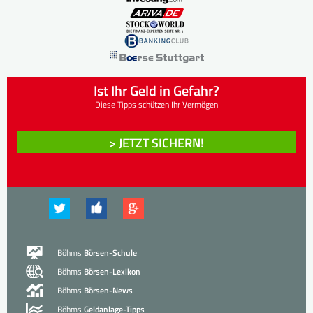
Ist Ihr Geld in Gefahr?
Diese Tipps schützen Ihr Vermögen
> JETZT SICHERN!
Böhms
Börsen-Schule
Böhms
Börsen-Lexikon
Böhms
Börsen-News
Böhms
Geldanlage-Tipps