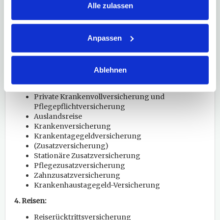
Alle zulassen
Fondsgebundene Rentenversicherung
Fondsgebundene Lebensversicherung
Kapitallebensversicherung
Lebensversicherung
Anpassen
Risikolebensversicherung
Ausbildungsversicherung
Ablehnen
3. Krankheit und Pflegebedürftigkeit:
Gesetzliche Kranken- und Pflegeversicherung
Private Krankenvollversicherung und
Pflegepflichtversicherung
Auslandsreise
Krankenversicherung
Krankentagegeldversicherung
(Zusatzversicherung)
Stationäre Zusatzversicherung
Pflegezusatzversicherung
Zahnzusatzversicherung
Krankenhaustagegeld-Versicherung
4. Reisen:
Reiserücktrittsversicherung