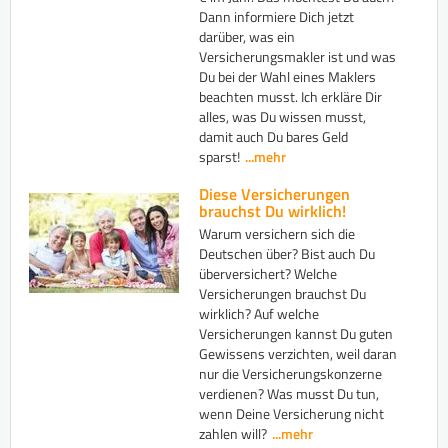
Dann informiere Dich jetzt
darüber, was ein
Versicherungsmakler ist und was
Du bei der Wahl eines Maklers
beachten musst. Ich erkläre Dir
alles, was Du wissen musst,
damit auch Du bares Geld
sparst!
...mehr
Diese Versicherungen
brauchst Du wirklich!
Warum versichern sich die
Deutschen über? Bist auch Du
überversichert? Welche
Versicherungen brauchst Du
wirklich? Auf welche
Versicherungen kannst Du guten
Gewissens verzichten, weil daran
nur die Versicherungskonzerne
verdienen? Was musst Du tun,
wenn Deine Versicherung nicht
zahlen will?
...mehr