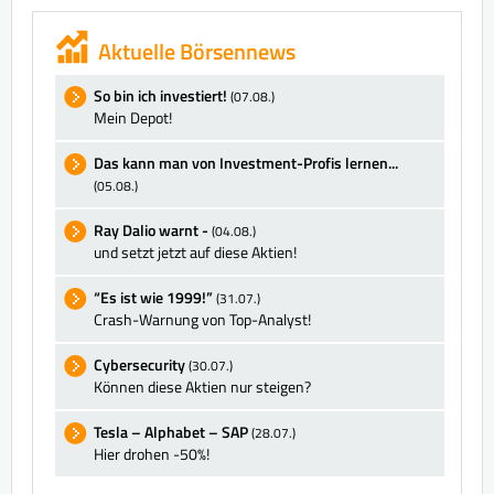
Aktuelle Börsennews
So bin ich investiert!
(07.08.)
Mein Depot!
Das kann man von Investment-Profis lernen...
(05.08.)
Ray Dalio warnt -
(04.08.)
und setzt jetzt auf diese Aktien!
“Es ist wie 1999!”
(31.07.)
Crash-Warnung von Top-Analyst!
Cybersecurity
(30.07.)
Können diese Aktien nur steigen?
Tesla – Alphabet – SAP
(28.07.)
Hier drohen -50%!