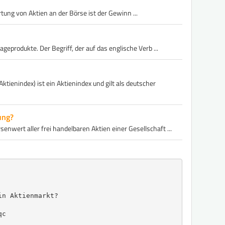
tung von Aktien an der Börse ist der Gewinn ...
eprodukte. Der Begriff, der auf das englische Verb ...
ienindex) ist ein ​Aktien​index und gilt als deutscher
ung?
rsenwert aller frei handelbaren Aktien einer Gesellschaft ...
n Aktienmarkt?

c
