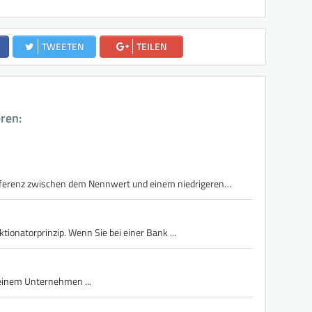
TWEETEN
TEILEN
eren:
Differenz zwischen dem Nennwert und einem niedrigeren…
ktionatorprinzip. Wenn Sie bei einer Bank ...
n einem Unternehmen ...