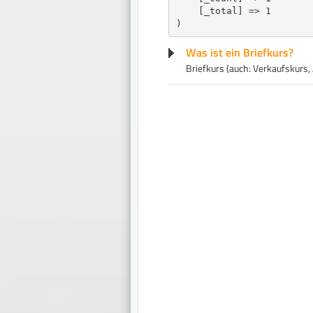
    [_total] => 1

Was ist ein Briefkurs?
Briefkurs (auch: Verkaufskurs,