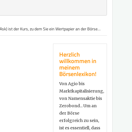
 Ask) ist der Kurs, zu dem Sie ein Wertpapier an der Börse…
Herzlich
willkommen in
meinem
Börsenlexikon!
Von Agio bis
Marktkapitalisierung,
von Namensaktie bis
Zerobond... Um an
der Börse
erfolgreich zu sein,
ist es essentiell, dass