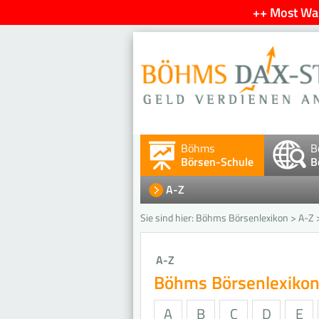
++ Most Wan
Böhms
B
Börsen-Schule
B
A-Z
Sie sind hier:
Böhms Börsenlexikon
>
A-Z
A-Z
Böhms Börsenlexiko
A
B
C
D
E