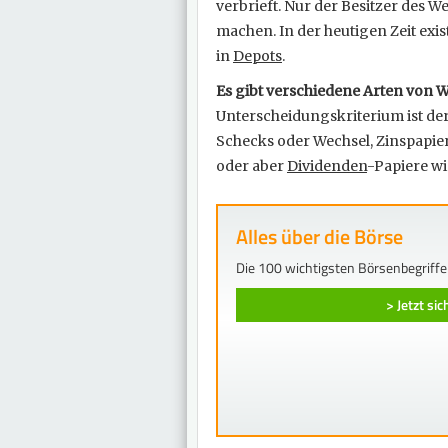
verbrieft. Nur der Besitzer des 
machen. In der heutigen Zeit exis
in
Depots
.
Es gibt verschiedene Arten von 
Unterscheidungskriterium ist de
Schecks oder Wechsel, Zinspapie
oder aber
Dividenden
-Papiere w
Alles über die Börse
Die 100 wichtigsten Börsenbegriffe
> Jetzt si