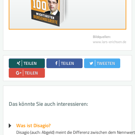
Bildquellen:
www.lars-erichsen.de
TEILEN
TEILEN
TWEETEN
TEILEN
Das könnte Sie auch interessieren:
Was ist Disagio?
Disagio (auch: Abgeld) meint die Differenz zwischen dem Nennwer