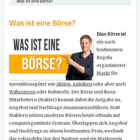
Was ist eine Börse?
Was ist eine Börse?
Eine Börse ist
ein nach
bestimmten
Regeln
organisierter
Markt
für
Investitionsgüter wie
Aktien
,
Anleihen
oder aber auch
Währungen
oder Rohstoffe. Der Börse und ihren
Mitarbeitern (Makler) kommt dabei die Aufgabe zu,
Angebot und Nachfrage zusammenzuführen. Statt
Maklern setzen moderne Börsen heute oftmals auf
computergestützte Systeme. Überlappen sich Angebot
und Nachfrage zu einem bestimmten Preis, wechselt
das gehandelte Gut den Besitzer und ein Marktpreis