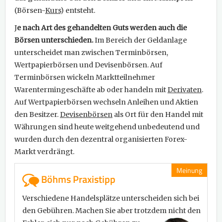
(Börsen-
Kurs
) entsteht.
J
e nach Art des gehandelten Guts werden auch die
Börsen unterschieden.
Im Bereich der Geldanlage
unterscheidet man zwischen Terminbörsen,
Wertpapierbörsen und Devisenbörsen. Auf
Terminbörsen wickeln Marktteilnehmer
Warentermingeschäfte ab oder handeln mit
Derivaten
.
Auf Wertpapierbörsen wechseln Anleihen und Aktien
den Besitzer.
Devisenbörsen
als Ort für den Handel mit
Währungen sind heute weitgehend unbedeutend und
wurden durch den dezentral organisierten Forex-
Markt verdrängt.
Meinung
Böhms Praxistipp
Verschiedene Handelsplätze unterscheiden sich bei
den Gebühren. Machen Sie aber trotzdem nicht den