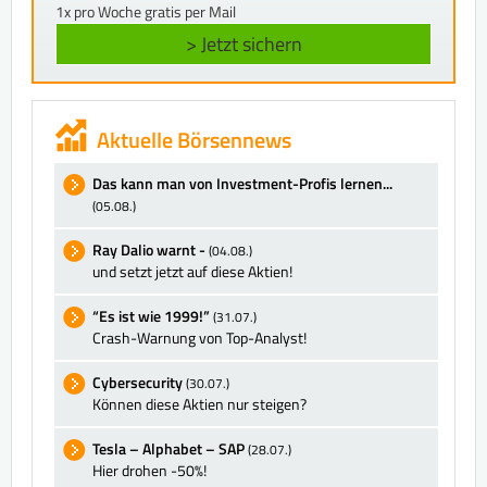
1x pro Woche gratis per Mail
> Jetzt sichern
Aktuelle Börsennews
Das kann man von Investment-Profis lernen...
(05.08.)
Ray Dalio warnt -
(04.08.)
und setzt jetzt auf diese Aktien!
“Es ist wie 1999!”
(31.07.)
Crash-Warnung von Top-Analyst!
Cybersecurity
(30.07.)
Können diese Aktien nur steigen?
Tesla – Alphabet – SAP
(28.07.)
Hier drohen -50%!