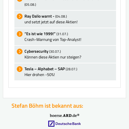
(05.08.)
Ray Dalio warnt -
(04.08.)
und setzt jetzt auf diese Aktien!
“Es ist wie 1999!”
(31.07.)
Crash-Warnung von Top-Analyst!
Cybersecurity
(30.07.)
Können diese Aktien nur steigen?
Tesla – Alphabet – SAP
(28.07.)
Hier drohen -50%!
Stefan Böhm ist bekannt aus: