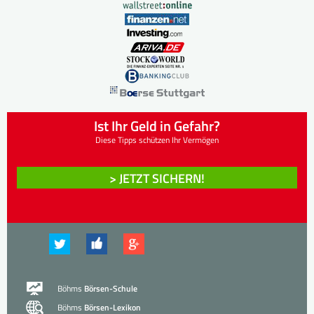
Ist Ihr Geld in Gefahr?
Diese Tipps schützen Ihr Vermögen
> JETZT SICHERN!
Böhms
Börsen-Schule
Böhms
Börsen-Lexikon