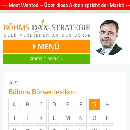
++ Most Wanted – Über diese Aktien spricht der Markt! -
gratis sichern ++
MENÜ
GRATIS E-BOOKS >
A-Z
Böhms Börsenlexikon
A
B
C
D
E
F
G
H
I
J
K
L
M
N
O
P