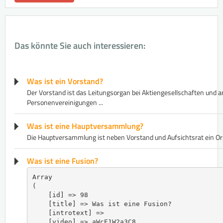
Das könnte Sie auch interessieren:
Was ist ein Vorstand?
Der Vorstand ist das Leitungsorgan bei ​Aktienges​ellschaften und 
Personenvereinigungen ...
Was ist eine Hauptversammlung?
Die Hauptversammlung ist neben ​Vorst​and und Aufsichtsrat ein Org
Was ist eine Fusion?
Array

(

    [id] => 98

    [title] => Was ist eine Fusion?

    [introtext] => 

    [video] => aWcE1W2a3C8
