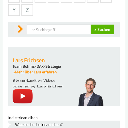
Y
Z
Suchen
> Suchen
Lars Erichsen
Team Böhms-DAX-Strategie
>Mehr über Lars erfahren
Börsen-Lexikon Videos
powered by Lars Erichsen
Industrieanleihen
Was sind Industrieanleihen?