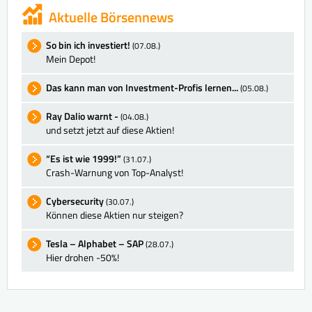
Aktuelle Börsennews
So bin ich investiert!
(07.08.)
Mein Depot!
Das kann man von Investment-Profis lernen...
(05.08.)
Ray Dalio warnt -
(04.08.)
und setzt jetzt auf diese Aktien!
“Es ist wie 1999!”
(31.07.)
Crash-Warnung von Top-Analyst!
Cybersecurity
(30.07.)
Können diese Aktien nur steigen?
Tesla – Alphabet – SAP
(28.07.)
Hier drohen -50%!