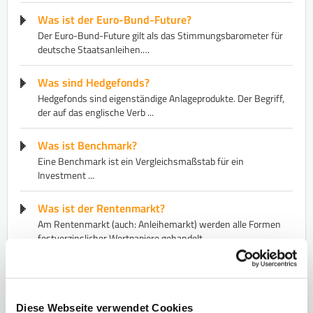
Was ist der Euro-Bund-Future?
Der Euro-Bund-Future gilt als das Stimmungsbarometer für
deutsche Staatsanleihen.…
Was sind Hedgefonds?
Hedgefonds sind eigenständige Anlageprodukte. Der Begriff,
der auf das englische Verb ...
Was ist Benchmark?
​Eine Benchmark ist ein Vergleichsmaßstab für ein
Investment ...
Was ist der Rentenmarkt?
Am Rentenmarkt (auch: Anleihemarkt) werden alle Formen
festverzinslicher Wertpapiere gehandelt ...
Insolvenz - was ist das?
Insolvenz bezeichnet die Zahlungsunfähigkeit eines
Schuldners. Eine Insolvenz tritt…
Diese Webseite verwendet Cookies