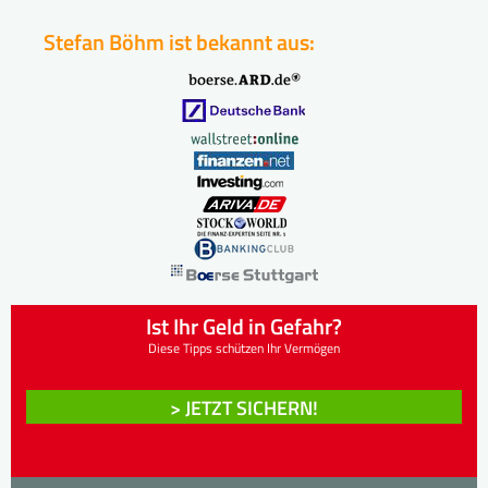
Stefan Böhm ist bekannt aus:
Ist Ihr Geld in Gefahr?
Diese Tipps schützen Ihr Vermögen
> JETZT SICHERN!