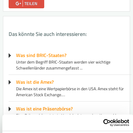
TEILEN
Das könnte Sie auch interessieren:
Was sind BRIC-Staaten?
Unter dem Begriff BRIC-Staaten werden vier wichtige
Schwellenländer zusammengefasst ...
Was ist die Amex?
Die Amex ist eine Wertpapierbörse in den USA. Amex steht für
American Stock Exchange.…
Was ist eine Präsenzbörse?
Eine Präsenzbörse ist ein Handelsplatz, an dem Kursmakler vor
Ort sind und von Kunden…