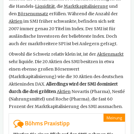
die Handels-
Liquidität
, die
Marktkapitalisierung
und
den
Börsenumsatz
erfüllen. Während die Anzahl der
Aktien
im SMI früher schwankte, befinden sich seit
2007 immer genau 20 Titel im Index. Der SMI ist für
ausländische Investoren der beliebteste Index. Doch
auch der marktbreitere SPI ist bei Anlegern gefragt.
Obwohl die Schweiz relativ klein ist, ist der
Aktienmarkt
sehr liquide. Die 20 Aktien des SMI besitzen in etwa
einen ebenso großen Börsenwert
(Marktkapitalisierung) wie die 30 Aktien des deutschen
Aktienindex DAX.
Allerdings wird der SMI dominiert
durch die drei größten
Aktien
Novartis (Pharma), Nestlé
(Nahrungsmittel) und Roche (Pharma), die fast 60
Prozent der Marktkapitalisierung des SMI ausmachen.
Meinung
Böhms Praxistipp