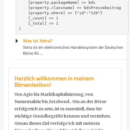
    [property.packageName] => bds

    [property.classname] => bdsPressebeitrag

    [property.where] => {"id":"120"}

    [_count] => 1

    [_total] => 1

Was ist Xetra?
Xetra ist ein elektronisches Handelssystem der Deutschen
Börse AG ...
Herzlich willkommen in meinem
Börsenlexikon!
Von Agio bis Marktkapitalisierung, von
Namensaktie bis Zerobond... Um an der Börse
erfolgreich zu sein, ist es essentiell, dass Sie
wichtige Grundbegriffe kennen und verstehen.
Genau dieses Ziel verfolge ich mit meinem