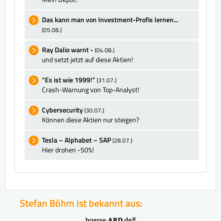
Das kann man von Investment-Profis lernen...
(05.08.)
Ray Dalio warnt -
(04.08.)
und setzt jetzt auf diese Aktien!
“Es ist wie 1999!”
(31.07.)
Crash-Warnung von Top-Analyst!
Cybersecurity
(30.07.)
Können diese Aktien nur steigen?
Tesla – Alphabet – SAP
(28.07.)
Hier drohen -50%!
Stefan Böhm ist bekannt aus: