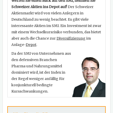
Werfen Sie einen Blick auf den SMI, nehmen Sie
Schweizer Aktien ins Depot auf!
Der Schweizer
Aktienmarkt wird von vielen Anlegern in
Deutschland zu wenig beachtet. Es gibt viele
interessante Aktien im SMI. Ein Investment ist zwar
mit einem Wechselkursrisiko verbunden, das bietet
aber auch die Chance zur
Diversifizierung
im
Anlage-
Depot
.
Da der SMI von Unternehmen aus
den defensiven Branchen
Pharma und Nahrungsmittel
dominiert wird, ist der Index in
der Regel weniger anfällig für
konjunkturell bedingte
Kursschwankungen.