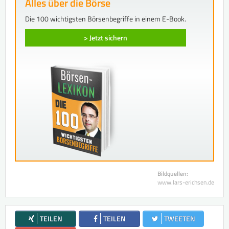
Alles über die Börse
Die 100 wichtigsten Börsenbegriffe in einem E-Book.
> Jetzt sichern
Bildquellen:
www.lars-erichsen.de
TEILEN
TEILEN
TWEETEN