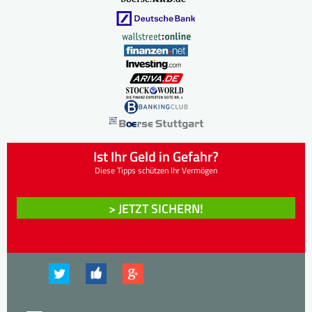
Ist Ihr Geld in Gefahr?
Diese Tipps schützen Ihr Vermögen
> JETZT SICHERN!