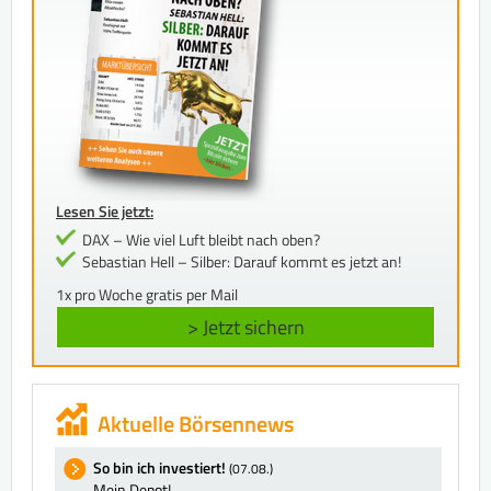
Lesen Sie jetzt:
DAX – Wie viel Luft bleibt nach oben?
Sebastian Hell – Silber: Darauf kommt es jetzt an!
1x pro Woche gratis per Mail
> Jetzt sichern
Aktuelle Börsennews
So bin ich investiert!
(07.08.)
Mein Depot!