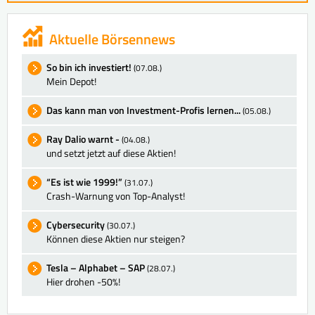
Aktuelle Börsennews
So bin ich investiert!
(07.08.)
Mein Depot!
Das kann man von Investment-Profis lernen...
(05.08.)
Ray Dalio warnt -
(04.08.)
und setzt jetzt auf diese Aktien!
“Es ist wie 1999!”
(31.07.)
Crash-Warnung von Top-Analyst!
Cybersecurity
(30.07.)
Können diese Aktien nur steigen?
Tesla – Alphabet – SAP
(28.07.)
Hier drohen -50%!