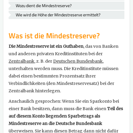
Wozu dient die Mindestreserve?
Wie wird die Höhe der Mindestreserve ermittelt?
Was ist die Mindestreserve?
Die Mindestreserve ist ein Guthaben
, das von Banken
und anderen privaten Kreditinstituten bei der
Zentralbank
, z. B. der
Deutschen Bundesbank
,
unterhalten werden muss. Die Kreditinstitute müssen
dabei einen bestimmten Prozentsatz ihrer
Verbindlichkeiten (den Mindestreservesatz) bei der
Zentralbank hinterlegen.
Anschaulich gesprochen: Wenn Sie ein Sparkonto bei
einer Bank besitzen, dann muss die Bank einen
Teil des
auf diesem Konto liegenden Sparbetrags als
Mindestreserve an die Deutsche Bundesbank
überweisen. Sie kann diesen Betrag dann nicht dafür