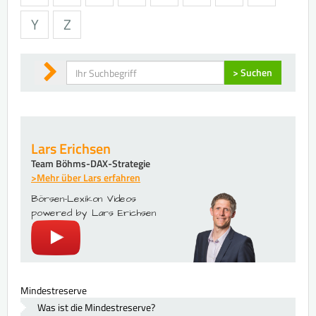
Y
Z
Suchen
> Suchen
Lars Erichsen
Team Böhms-DAX-Strategie
>Mehr über Lars erfahren
Börsen-Lexikon Videos
powered by Lars Erichsen
Mindestreserve
Was ist die Mindestreserve?