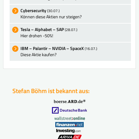
Cybersecurity
(30.07.)
Können diese Aktien nur steigen?
Tesla – Alphabet – SAP
(28.07.)
Hier drohen -50%!
IBM – Palantir – NVIDIA – SpaceX
(16.07.)
Diese Aktie kaufen?
Stefan Böhm ist bekannt aus: