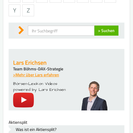
Y
Z
Suchen
> Suchen
Lars Erichsen
Team Böhms-DAX-Strategie
>Mehr über Lars erfahren
Börsen-Lexikon Videos
powered by Lars Erichsen
Aktiensplit
Was ist ein Aktiensplit?