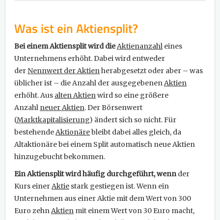
Was ist ein Aktiensplit?
Bei einem Aktiensplit wird die
Aktienanzahl
eines
Unternehmens erhöht. Dabei wird entweder
der
Nennwert der Aktien
herabgesetzt oder aber – was
üblicher ist – die Anzahl der ausgegebenen
Aktien
erhöht. Aus
alten Aktien
wird so eine größere
Anzahl
neuer Aktien
. Der Börsenwert
(
Marktkapitalisierung
) ändert sich so nicht. Für
bestehende
Aktionäre
bleibt dabei alles gleich, da
Altaktionäre bei einem Split automatisch neue Aktien
hinzugebucht bekommen.
Ein Aktiensplit wird häufig durchgeführt, wenn
der
Kurs einer
Aktie
stark gestiegen ist. Wenn ein
Unternehmen aus einer Aktie mit dem Wert von 300
Euro zehn
Aktien
mit einem Wert von 30 Euro macht,