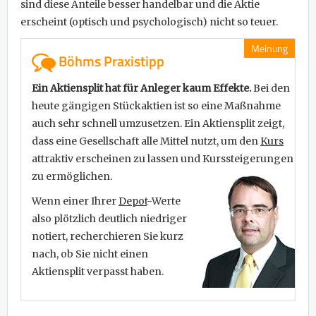
sind diese Anteile besser handelbar und die Aktie
erscheint (optisch und psychologisch) nicht so teuer.
Meinung
Böhms Praxistipp
Ein Aktiensplit hat für Anleger kaum Effekte.
Bei den
heute gängigen Stückaktien ist so eine Maßnahme
auch sehr schnell umzusetzen. Ein Aktiensplit zeigt,
dass eine Gesellschaft alle Mittel nutzt, um den
Kurs
attraktiv erscheinen zu lassen und Kurssteigerungen
zu ermöglichen.
Wenn einer Ihrer
Depot
-Werte
also plötzlich deutlich niedriger
notiert, recherchieren Sie kurz
nach, ob Sie nicht einen
Aktiensplit verpasst haben.