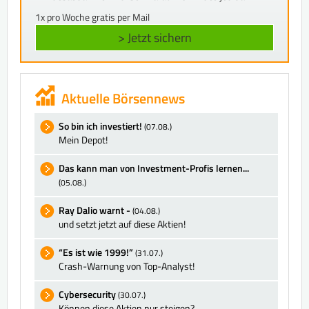
1x pro Woche gratis per Mail
> Jetzt sichern
Aktuelle Börsennews
So bin ich investiert!
(07.08.)
Mein Depot!
Das kann man von Investment-Profis lernen...
(05.08.)
Ray Dalio warnt -
(04.08.)
und setzt jetzt auf diese Aktien!
“Es ist wie 1999!”
(31.07.)
Crash-Warnung von Top-Analyst!
Cybersecurity
(30.07.)
Können diese Aktien nur steigen?