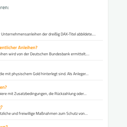
eren:
r Unternehmensanleihen der dreißig DAX-Titel abbildete.…
entlicher Anleihen?
leihen wird von der Deutschen Bundesbank ermittelt.…
die mit physischem Gold hinterlegt sind. Als Anleger…
hen?
apiere mit Zusatzbedingungen, die Rückzahlung oder…
g?
etzliche und freiwillige Maßnahmen zum Schutz von…
own?