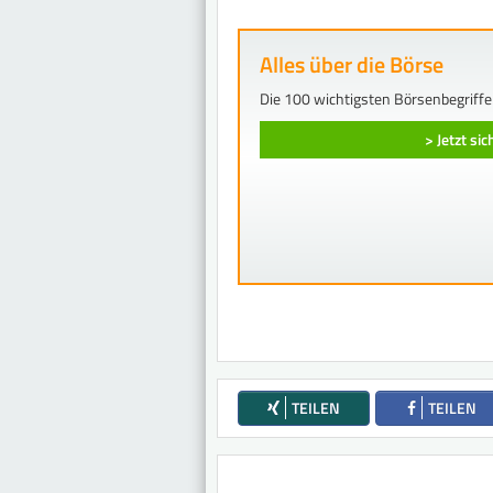
Alles über die Börse
Die 100 wichtigsten Börsenbegriffe
> Jetzt si
TEILEN
TEILEN