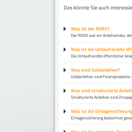
Das könnte Sie auch interessi
Was ist der RDAX?
Der RDAX war ein Anleiheindex, de
Was ist die Umlaufrendite öff
Die Umlaufrendite öffentlicher An
Was sind Goldanleihen?
Goldanleihen sind Finanzprodukte, 
Was sind strukturierte Anlei
Strukturierte Anleihen sind Zinsp
Was ist die Einlagensicherun
Einlagensicherung bezeichnet ges
Was ist der maximale Drawd