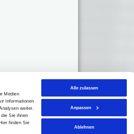
Alle zulassen
le Medien
ir Informationen
Anpassen
Analysen weiter.
die Sie ihnen
ier finden Sie
Ablehnen