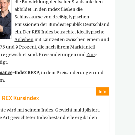
die Entwicklung deutscher Staatsanleihen
abbildet. In den Index fließen die
Schlusskurse von dreißig typischen
Emissionen der Bundesrepublik Deutschland
ein. Der REX Index betrachtet idealtypische
Anleihen
mit Laufzeiten zwischen einem und
7,5 und 9 Prozent, die nach ihrem Marktanteil
re gewichtet sind. Preisänderungen und
Zins
-
igt.
mance
-Index REXP
, in dem Preisänderungen und
en.
Info
n REX Kursindex
e wird mit seinem Index-Gewicht multipliziert.
 Art gewichteter Indexbestandteile ergibt den