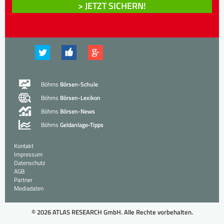
> JETZT SICHERN!
Böhms
Börsen-Schule
Böhms
Börsen-Lexikon
Böhms
Börsen-News
Böhms
Geldanlage-Tipps
Kontakt
Impressum
Datenschutz
AGB
Partner
Mediadaten
© 2026 ATLAS RESEARCH GmbH. Alle Rechte vorbehalten.