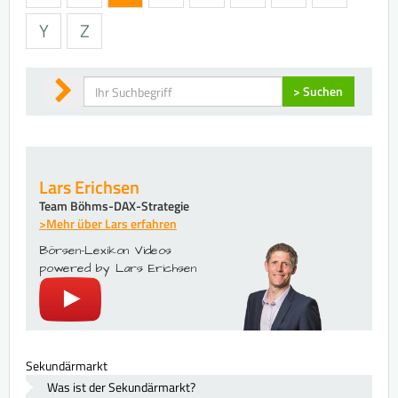
Y
Z
Suchen
> Suchen
Lars Erichsen
Team Böhms-DAX-Strategie
>Mehr über Lars erfahren
Börsen-Lexikon Videos
powered by Lars Erichsen
Sekundärmarkt
Was ist der Sekundärmarkt?