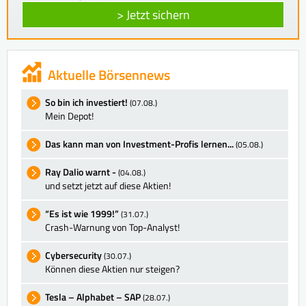
> Jetzt sichern
Aktuelle Börsennews
So bin ich investiert!
(07.08.)
Mein Depot!
Das kann man von Investment-Profis lernen...
(05.08.)
Ray Dalio warnt -
(04.08.)
und setzt jetzt auf diese Aktien!
“Es ist wie 1999!”
(31.07.)
Crash-Warnung von Top-Analyst!
Cybersecurity
(30.07.)
Können diese Aktien nur steigen?
Tesla – Alphabet – SAP
(28.07.)