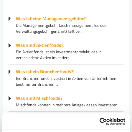
Was ist eine Managementgebühr?
Die Managementgebühr (auch management fee oder
Verwaltungsgebühr genannt) fällt bei…
Was sind Aktienfonds?
​Ein Aktienfonds ist ein Investmentprodukt, das in
verschiedene Aktien investiert ...
Was ist ein Branchenfonds?
​Ein Branchenfonds investiert in Aktien von Unternehmen
bestimmter Branchen ...
Was sind Mischfonds?
Mischfonds können in mehrere Anlageklassen investieren ...
Was ist der DAX?
Der DAX (Abkürzung für Deutscher Aktienindex) ist ein ​Aktien​
index und gilt als deutscher Leitindex ...