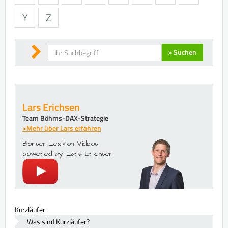
Y
Z
Suchen
> Suchen
Lars Erichsen
Team Böhms-DAX-Strategie
>Mehr über Lars erfahren
Börsen-Lexikon Videos
powered by Lars Erichsen
Kurzläufer
Was sind Kurzläufer?