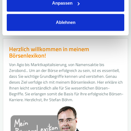
Was ist der Realzins?
Anpassen
Realzins: Wir alle kennen Zinsen vom Tagesgeld-Konto oder
Renditen vom Depot. Doch…
Ablehnen
Herzlich willkommen in meinem
Börsenlexikon!
Von Agio bis Marktkapitalisierung, von Namensaktie bis
Zerobond... Um an der Börse erfolgreich zu sein, ist es essentiell,
dass Sie wichtige Grundbegriffe kennen und verstehen. Genau
dieses Ziel verfolge ich mit meinem Börsenlexikon. Hier erkläre ich
Ihnen leicht verständlich alle für Sie wesentlichen Börsen-
Begriffe. Sie erlangen somit die Basis für Ihre erfolgreiche Börsen-
Karriere. Herzlichst, Ihr Stefan Böhm.