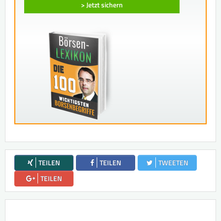
> Jetzt sichern
TEILEN
TEILEN
TWEETEN
TEILEN