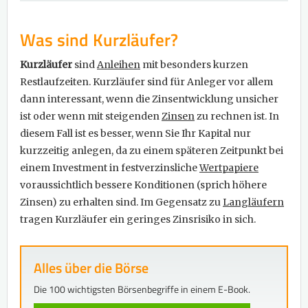
Was sind Kurzläufer?
Kurzläufer
sind
Anleihen
mit besonders kurzen
Restlaufzeiten. Kurzläufer sind für Anleger vor allem
dann interessant, wenn die Zinsentwicklung unsicher
ist oder wenn mit steigenden
Zinsen
zu rechnen ist. In
diesem Fall ist es besser, wenn Sie Ihr Kapital nur
kurzzeitig anlegen, da zu einem späteren Zeitpunkt bei
einem Investment in festverzinsliche
Wertpapiere
voraussichtlich bessere Konditionen (sprich höhere
Zinsen) zu erhalten sind. Im Gegensatz zu
Langläufern
tragen Kurzläufer ein geringes Zinsrisiko in sich.
Alles über die Börse
Die 100 wichtigsten Börsenbegriffe in einem E-Book.