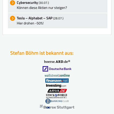
Cybersecurity
(30.07.)
Können diese Aktien nur steigen?
Tesla – Alphabet – SAP
(28.07.)
Hier drohen -50%!
Stefan Böhm ist bekannt aus: