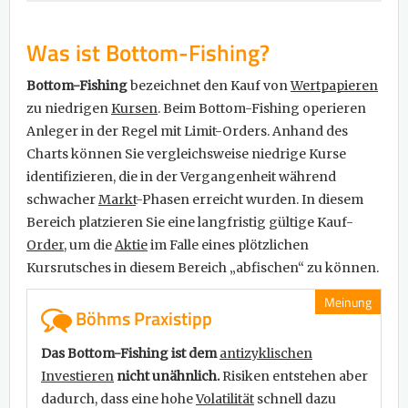
Was ist Bottom-Fishing?
Bottom-Fishing
bezeichnet den Kauf von
Wertpapieren
zu niedrigen
Kursen
. Beim Bottom-Fishing operieren
Anleger in der Regel mit Limit-Orders. Anhand des
Charts können Sie vergleichsweise niedrige Kurse
identifizieren, die in der Vergangenheit während
schwacher
Markt
-Phasen erreicht wurden. In diesem
Bereich platzieren Sie eine langfristig gültige Kauf-
Order
, um die
Aktie
im Falle eines plötzlichen
Kursrutsches in diesem Bereich „abfischen“ zu können.
Meinung
Böhms Praxistipp
Das Bottom-Fishing ist dem
antizyklischen
Investieren
nicht unähnlich.
Risiken entstehen aber
dadurch, dass eine hohe
Volatilität
schnell dazu