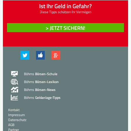
Ist Ihr Geld in Gefahr?
Diese Tipps schützen Ihr Vermögen
> JETZT SICHERN!
Böhms
Börsen-Schule
Böhms
Börsen-Lexikon
Böhms
Börsen-News
Böhms
Geldanlage-Tipps
Kontakt
Impressum
Datenschutz
AGB
Partner