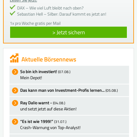
DAX – Wie viel Luft bleibt nach oben?
Sebastian Hell – Silber: Darauf kommt es jetzt an!
1x pro Woche gratis per Mail
> Jetzt sichern
Aktuelle Börsennews
So bin ich investiert!
(07.08.)
Mein Depot!
Das kann man von Investment-Profis lernen...
(05.08.)
Ray Dalio warnt -
(04.08.)
und setzt jetzt auf diese Aktien!
“Es ist wie 1999!”
(31.07.)
Crash-Warnung von Top-Analyst!