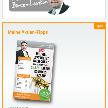
TIPP
Meine Aktien-Tipps
Lesen Sie jetzt: