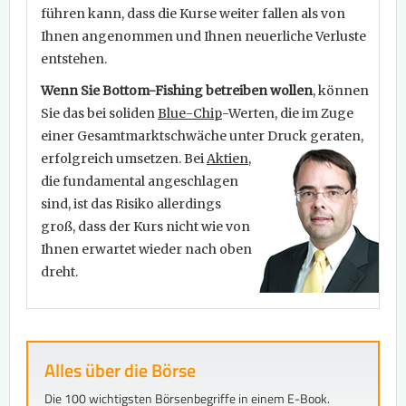
führen kann, dass die Kurse weiter fallen als von
Ihnen angenommen und Ihnen neuerliche Verluste
entstehen.
Wenn Sie Bottom-Fishing betreiben wollen
, können
Sie das bei soliden
Blue-Chip
-Werten, die im Zuge
einer Gesamtmarktschwäche unter Druck geraten,
erfolgreich umsetzen. Bei
Aktien
,
die fundamental angeschlagen
sind, ist das Risiko allerdings
groß, dass der Kurs nicht wie von
Ihnen erwartet wieder nach oben
dreht.
Alles über die Börse
Die 100 wichtigsten Börsenbegriffe in einem E-Book.