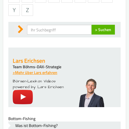
Y
Z
Suchen
> Suchen
Lars Erichsen
Team Böhms-DAX-Strategie
>Mehr über Lars erfahren
Börsen-Lexikon Videos
powered by Lars Erichsen
Bottom-Fishing
Was ist Bottom-Fishing?