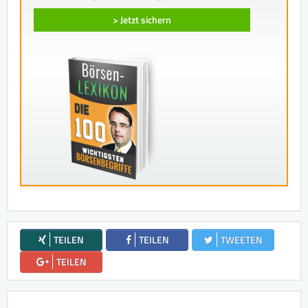
> Jetzt sichern
TEILEN
TEILEN
TWEETEN
TEILEN