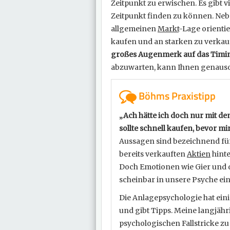
Zeitpunkt zu erwischen. Es gibt 
Zeitpunkt finden zu können. Neb
allgemeinen
Markt
-Lage orienti
kaufen und an starken zu verkau
großes Augenmerk auf das Timin
abzuwarten, kann Ihnen genauso 
Böhms Praxistipp
„Ach hätte ich doch nur mit d
sollte schnell kaufen, bevor mi
Aussagen sind bezeichnend für
bereits verkauften
Aktien
hinte
Doch Emotionen wie Gier und 
scheinbar in unsere Psyche ei
Die Anlagepsychologie hat eini
und gibt Tipps. Meine langjäh
psychologischen Fallstricke z