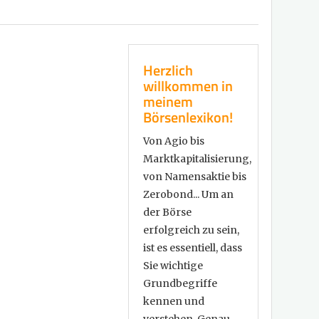
Herzlich
willkommen in
meinem
Börsenlexikon!
Von Agio bis
Marktkapitalisierung,
von Namensaktie bis
Zerobond... Um an
der Börse
erfolgreich zu sein,
ist es essentiell, dass
Sie wichtige
Grundbegriffe
kennen und