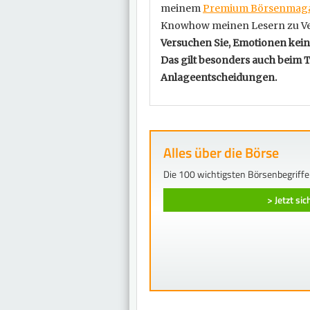
meinem
Premium Börsenmaga
Knowhow meinen Lesern zu V
Versuchen Sie, Emotionen kei
Das gilt besonders auch beim 
Anlageentscheidungen.
Alles über die Börse
Die 100 wichtigsten Börsenbegriffe
> Jetzt si