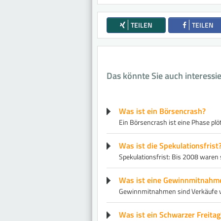
TEILEN
TEILEN
Das könnte Sie auch interessi
Was ist ein Börsencrash?
Ein Börsencrash ist eine Phase plöt
Was ist die Spekulationsfrist
Spekulationsfrist: Bis 2008 ware
Was ist eine Gewinnmitnahm
Gewinnmitnahmen sind Verkäufe vo
Was ist ein Schwarzer Freitag