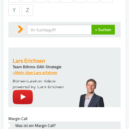
Y
Z
Suchen
> Suchen
Lars Erichsen
Team Böhms-DAX-Strategie
>Mehr über Lars erfahren
Börsen-Lexikon Videos
powered by Lars Erichsen
Margin Call
Was ist ein Margin Call?