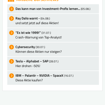
Das kann man von Investment-Profis lernen...
(05.08.)
Ray Dalio warnt -
(04.08.)
und setzt jetzt auf diese Aktien!
“Es ist wie 1999!”
(31.07.)
Crash-Warnung von Top-Analyst!
Cybersecurity
(30.07.)
Können diese Aktien nur steigen?
Tesla – Alphabet – SAP
(28.07.)
Hier drohen -50%!
IBM – Palantir – NVIDIA – SpaceX
(16.07.)
Diese Aktie kaufen?