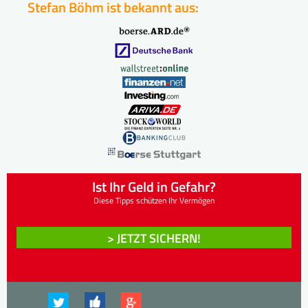
Stefan Böhm ist bekannt aus:
Ist Ihr Geld in Gefahr?
Diese Tipps schützen Ihr Vermögen
> JETZT SICHERN!