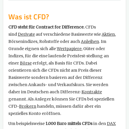
Was ist CFD?
CFD steht für Contract for Difference.
CFDs
sind
Derivate
auf verschiedene Basiswerte wie
Aktien
,
Börsenindizes, Rohstoffe oder auch
Anleihen
. Im
Grunde eignen sich alle
Wertpapiere
, Güter oder
Indizes, für die eine laufende Preisfest-stellung an
einer
Börse
erfolgt, als Basis für CFDs. Dabei
orientieren sich die CFDs nicht am Preis dieser
Basiswerte sondern basieren auf der Differenz
zwischen Ankaufs- und Verkaufskurs. Sie werden
daher im Deutschen auch Differenz-
Kontrakte
genannt. Als Anleger können Sie CFDs bei speziellen
CFD-
Brokern
handeln, müssen dafür aber ein
spezielles Konto eröffnen.
Um beispielsweise
1.000 Euro mittels CFDs
in den
DAX