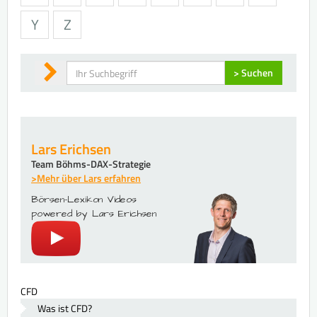
Y
Z
Suchen
> Suchen
Lars Erichsen
Team Böhms-DAX-Strategie
>Mehr über Lars erfahren
Börsen-Lexikon Videos
powered by Lars Erichsen
CFD
Was ist CFD?