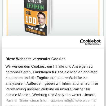
TEILEN
TEILEN
TWEETEN
Diese Webseite verwendet Cookies
TEILEN
Wir verwenden Cookies, um Inhalte und Anzeigen zu
personalisieren, Funktionen für soziale Medien anbieten
zu können und die Zugriffe auf unsere Website zu
analysieren. Außerdem geben wir Informationen zu Ihrer
Das könnte Sie auch interessieren:
Verwendung unserer Website an unsere Partner für
soziale Medien, Werbung und Analysen weiter. Unsere
Partner führen diese Informationen möglicherweise mit
weiteren Daten zusammen, die Sie ihnen bereitgestellt