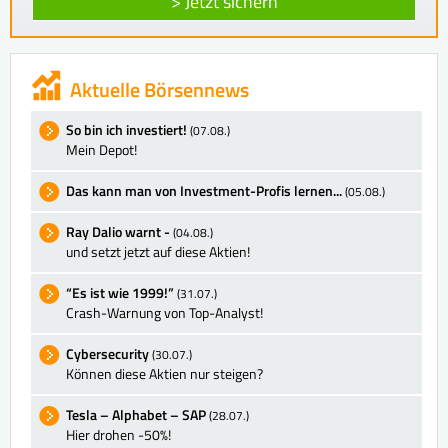
> Jetzt sichern
Aktuelle Börsennews
So bin ich investiert!
(07.08.)
Mein Depot!
Das kann man von Investment-Profis lernen...
(05.08.)
Ray Dalio warnt -
(04.08.)
und setzt jetzt auf diese Aktien!
“Es ist wie 1999!”
(31.07.)
Crash-Warnung von Top-Analyst!
Cybersecurity
(30.07.)
Können diese Aktien nur steigen?
Tesla – Alphabet – SAP
(28.07.)
Hier drohen -50%!