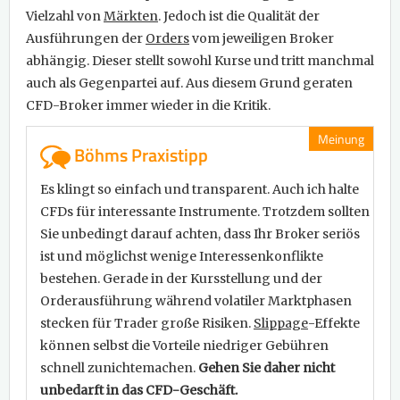
Vielzahl von
Märkten
. Jedoch ist die Qualität der
Ausführungen der
Orders
vom jeweiligen Broker
abhängig. Dieser stellt sowohl Kurse und tritt manchmal
auch als Gegenpartei auf. Aus diesem Grund geraten
CFD-Broker immer wieder in die Kritik.
Meinung
Böhms Praxistipp
Es klingt so einfach und transparent. Auch ich halte
CFDs für interessante Instrumente. Trotzdem sollten
Sie unbedingt darauf achten, dass Ihr Broker seriös
ist und möglichst wenige Interessenkonflikte
bestehen. Gerade in der Kursstellung und der
Orderausführung während volatiler Marktphasen
stecken für Trader große Risiken.
Slippage
-Effekte
können selbst die Vorteile niedriger Gebühren
schnell zunichtemachen.
Gehen Sie daher nicht
unbedarft in das CFD-Geschäft.